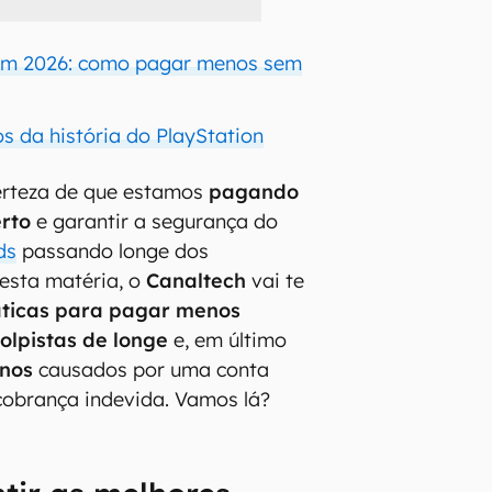
m 2026: como pagar menos sem
s da história do PlayStation
certeza de que estamos
pagando
rto
e garantir a segurança do
ds
passando longe dos
esta matéria, o
Canaltech
vai te
áticas para pagar menos
olpistas de longe
e, em último
anos
causados por uma conta
obrança indevida. Vamos lá?