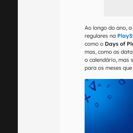
Ao longo do ano, a
regulares na
PlayS
como o
Days of P
mas, como as datas
o calendário, mas
para os meses que