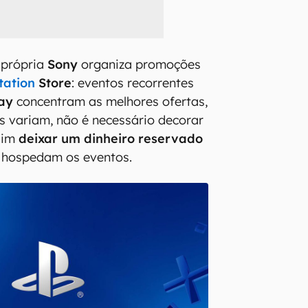
 própria
Sony
organiza promoções
tation
Store
: eventos recorrentes
lay
concentram as melhores ofertas,
 variam, não é necessário decorar
 sim
deixar um dinheiro reservado
 hospedam os eventos.