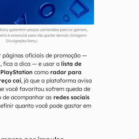
 Sony garantem preços camaradas para os gamers,
eiro é essencial para não gastar demais (Imagem:
Divulgação/Sony)
páginas oficiais de promoção —
s
, fica a dica — e usar a
lista de
 PlayStation
como
radar para
reço cai
, já que a plataforma avisa
ue você favoritou sofrem queda de
ito de acompanhar as
redes sociais
efinir quanto você pode gastar em