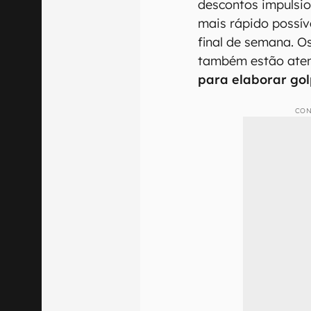
descontos impulsi
mais rápido possív
final de semana. O
também estão ate
para elaborar gol
CON