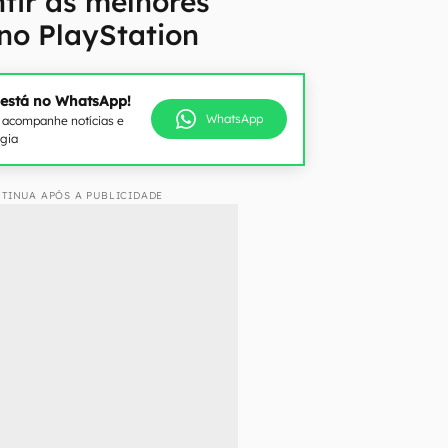
tir as melhores
no PlayStation
 está no WhatsApp!
WhatsApp
e acompanhe notícias e
ogia
TINUA APÓS A PUBLICIDADE