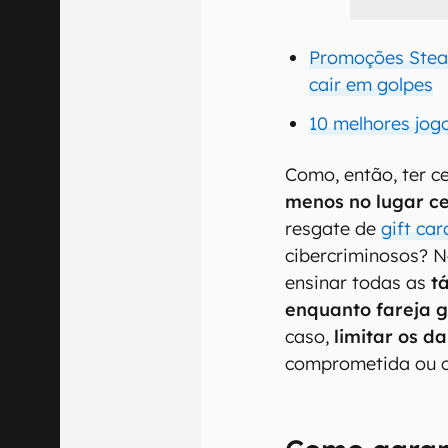
Promoções Stea
cair em golpes
10 melhores jogo
Como, então, ter 
menos no lugar ce
resgate de
gift car
cibercriminosos? N
ensinar todas as
t
enquanto fareja g
caso,
limitar os d
comprometida ou c