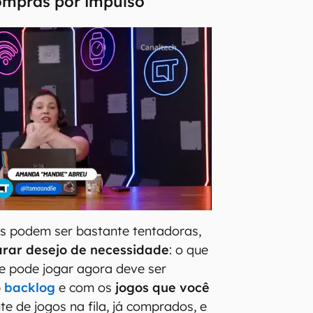
ompras por impulso
 podem ser bastante tentadoras,
rar desejo de necessidade
: o que
e pode jogar agora deve ser
o
backlog
e com os
jogos que você
e de jogos na fila, já comprados, e