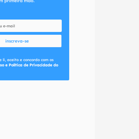
m primeira mão.
inscreva-se
 li, aceito e concordo com os
so e Política de Privacidade do