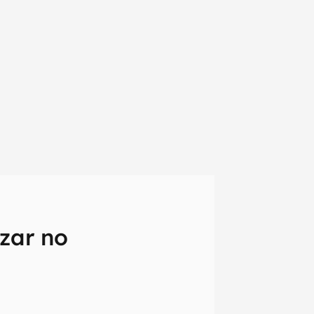
zar no
em primeira