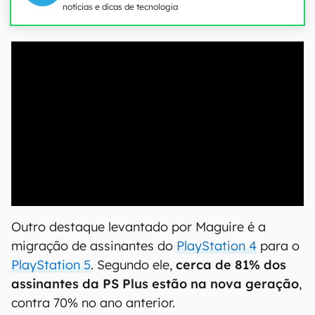
notícias e dicas de tecnologia
00:00
/
04:07
Outro destaque levantado por Maguire é a
migração de assinantes do
PlayStation 4
para o
PlayStation 5
. Segundo ele,
cerca de 81% dos
assinantes da PS Plus estão na nova geração
,
contra 70% no ano anterior.