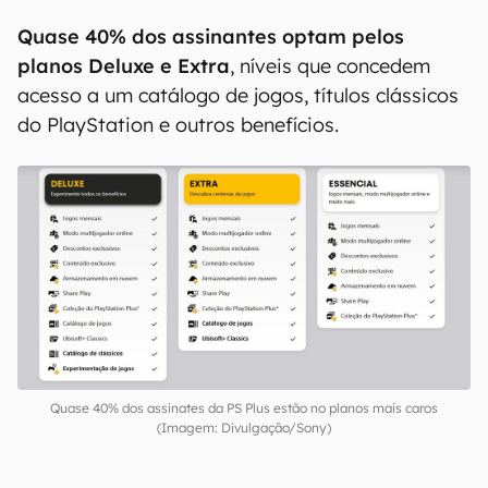
Quase 40% dos assinantes optam pelos
planos Deluxe e Extra
, níveis que concedem
acesso a um catálogo de jogos, títulos clássicos
do PlayStation e outros benefícios.
Quase 40% dos assinates da PS Plus estão no planos mais caros
(Imagem: Divulgação/Sony)