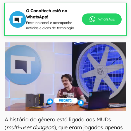
O Canaltech está no
WhatsApp!
WhatsApp
Entre no canal e acompanhe
notícias e dicas de tecnologia
A história do gênero está ligada aos MUDs
(
multi-user dungeon
), que eram jogados apenas