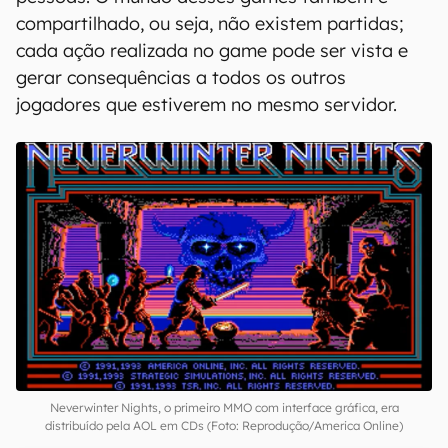
compartilhado, ou seja, não existem partidas;
cada ação realizada no game pode ser vista e
gerar consequências a todos os outros
jogadores que estiverem no mesmo servidor.
Neverwinter Nights, o primeiro MMO com interface gráfica, era
distribuído pela AOL em CDs (Foto: Reprodução/America Online)