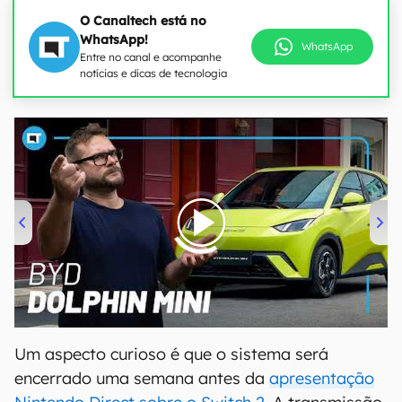
O Canaltech está no
WhatsApp!
WhatsApp
Entre no canal e acompanhe
notícias e dicas de tecnologia
00:00
/
04:07
Um aspecto curioso é que o sistema será
encerrado uma semana antes da
apresentação