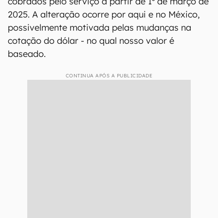
cobrados pelo serviço a partir de 1º de março de
2025. A alteração ocorre por aqui e no México,
possivelmente motivada pelas mudanças na
cotação do dólar - no qual nosso valor é
baseado.
CONTINUA APÓS A PUBLICIDADE