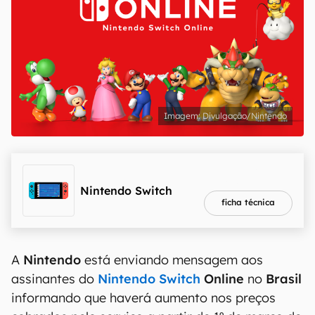
Divulgação/Nintendo
melhor preço
R$ 2.409,00
Nintendo Switch
ficha técnica
A
Nintendo
está enviando mensagem aos
assinantes do
Nintendo Switch
Online
no
Brasil
informando que haverá aumento nos preços