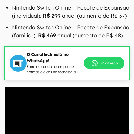
Nintendo Switch Online + Pacote de Expansão
(individual):
R$ 299
anual (aumento de R$ 37)
Nintendo Switch Online + Pacote de Expansão
(familiar):
R$ 469
anual (aumento de R$ 48)
O Canaltech está no
WhatsApp!
WhatsApp
Entre no canal e acompanhe
notícias e dicas de tecnologia