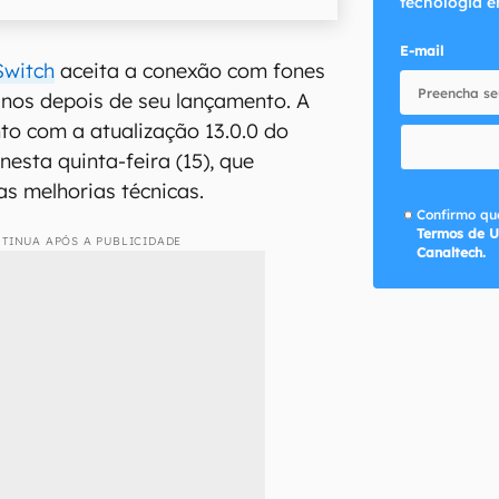
tecnologia e
E-mail
Switch
aceita a conexão com fones
anos depois de seu lançamento. A
to com a atualização 13.0.0 do
 nesta quinta-feira (15), que
as melhorias técnicas.
Confirmo que
Termos de U
TINUA APÓS A PUBLICIDADE
Canaltech.