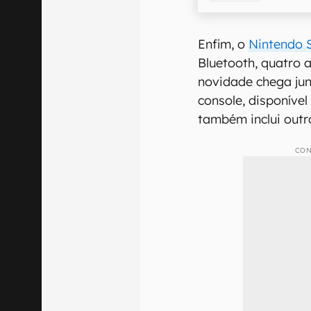
Enfim, o
Nintendo 
Bluetooth, quatro 
novidade chega jun
console, disponível
também inclui outr
CON