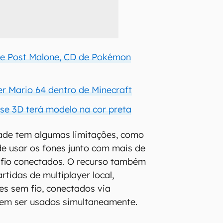
 e Post Malone, CD de Pokémon
r Mario 64 dentro de Minecraft
lse 3D terá modelo na cor preta
dade tem algumas limitações, como
de usar os fones junto com mais de
 fio conectados. O recurso também
tidas de multiplayer local,
s sem fio, conectados via
dem ser usados simultaneamente.