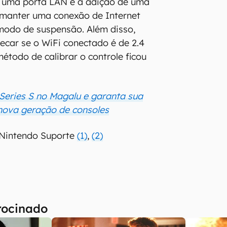
 uma porta LAN e a adição de uma
 manter uma conexão de Internet
modo de suspensão. Além disso,
hecar se o WiFi conectado é de 2.4
étodo de calibrar o controle ficou
eries S no Magalu e garanta sua
nova geração de consoles
 Nintendo Suporte
(1)
,
(2)