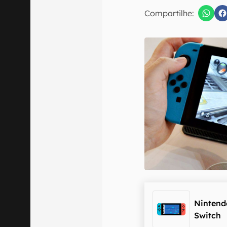
E-mail
Compartilhe:
Confirmo que 
Nintend
Switch