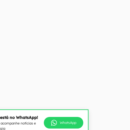
 está no WhatsApp!
WhatsApp
e acompanhe notícias e
ogia