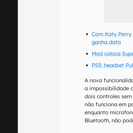
Com Katy Perry
ganha data
Mod coloca Supe
PS5: headset Pu
A nova funcionali
a impossibilidade 
dois controles sem
não funciona em par
enquanto microfone
Bluetooth, não po