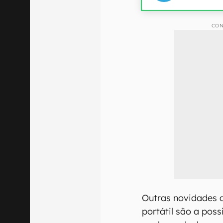
CON
Outras novidades 
portátil são a poss