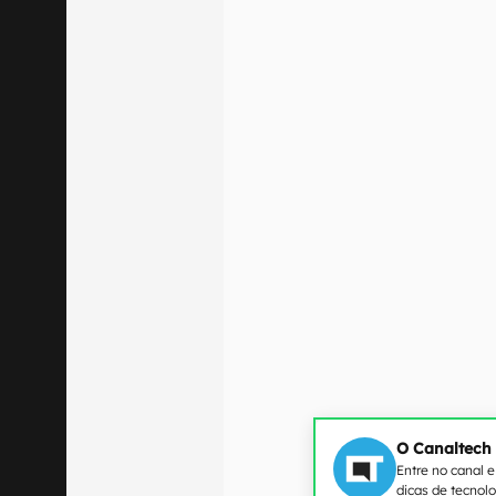
O Canaltech
Entre no canal 
dicas de tecnol