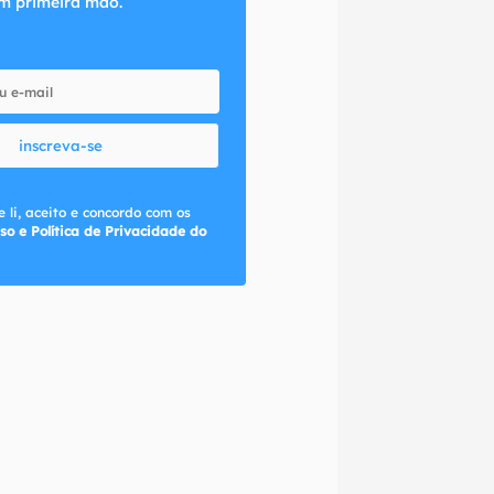
m primeira mão.
inscreva-se
 li, aceito e concordo com os
so e Política de Privacidade do