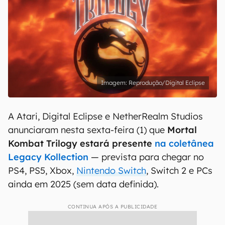
Reprodução/Digital Eclipse
A Atari, Digital Eclipse e NetherRealm Studios
anunciaram nesta sexta-feira (1) que
Mortal
Kombat Trilogy estará presente
na coletânea
Legacy Kollection
— prevista para chegar no
PS4, PS5, Xbox,
Nintendo Switch
, Switch 2 e PCs
ainda em 2025 (sem data definida).
CONTINUA APÓS A PUBLICIDADE