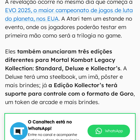
A revelação ocorre no mesmo dia que começa a
EVO 2025, o maior campeonato de jogos de luta
do planeta, nos EUA
. A Atari tem um estande no
evento, onde os jogadores poderão testar em
primeira mão como será a trilogia no game.
Eles
também anunciaram três edições
diferentes para Mortal Kombat Legacy
Kollection: Standard, Deluxe e Kollector’s
. A
Deluxe terá uma steelbook, um imã, pôster e
mais brindes; já
a Edição Kollector’s terá
suporte para controle com o formato de Goro
,
um token de arcade e mais brindes.
O Canaltech está no
WhatsApp!
WhatsApp
Entre no canal e acompanhe