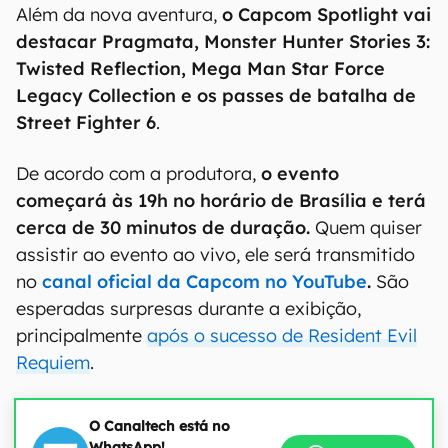
Além da nova aventura,
o Capcom Spotlight vai
destacar Pragmata, Monster Hunter Stories 3:
Twisted Reflection, Mega Man Star Force
Legacy Collection e os passes de batalha de
Street Fighter 6
.
De acordo com a produtora,
o evento
começará às 19h no horário de Brasília e terá
cerca de 30 minutos de duração.
Quem quiser
assistir ao evento ao vivo, ele será transmitido
no
canal oficial da Capcom no YouTube
.
São
esperadas surpresas durante a exibição,
principalmente
após o sucesso de Resident Evil
Requiem
.
O Canaltech está no
WhatsApp!