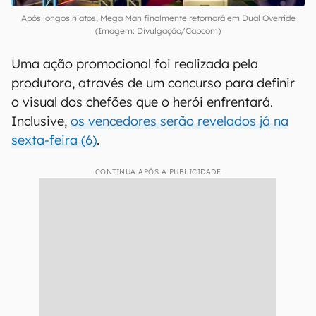
Após longos hiatos, Mega Man finalmente retornará em Dual Override
(Imagem: Divulgação/Capcom)
Uma ação promocional foi realizada pela
produtora, através de um concurso para definir
o visual dos chefões que o herói enfrentará.
Inclusive,
os vencedores serão revelados já na
sexta-feira (6)
.
CONTINUA APÓS A PUBLICIDADE