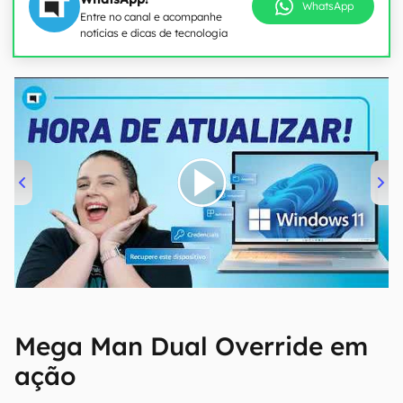
WhatsApp
Entre no canal e acompanhe
notícias e dicas de tecnologia
00:00
/
04:52
Mega Man Dual Override em
ação