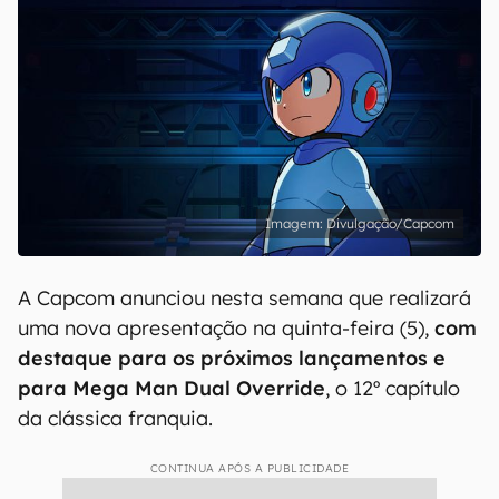
Divulgação/Capcom
A Capcom anunciou nesta semana que realizará
uma nova apresentação na quinta-feira (5),
com
destaque para os próximos lançamentos e
para Mega Man Dual Override
, o 12º capítulo
da clássica franquia.
CONTINUA APÓS A PUBLICIDADE