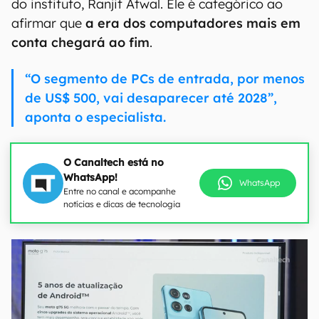
do instituto, Ranjit Atwal. Ele é categórico ao
afirmar que
a era dos computadores mais em
conta chegará ao fim
.
“O segmento de PCs de entrada, por menos
de US$ 500, vai desaparecer até 2028”,
aponta o especialista.
O Canaltech está no
WhatsApp!
WhatsApp
Entre no canal e acompanhe
notícias e dicas de tecnologia