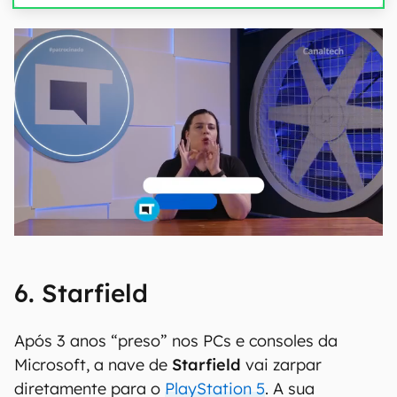
6. Starfield
Após 3 anos “preso” nos PCs e consoles da
Microsoft, a nave de
Starfield
vai zarpar
diretamente para o
PlayStation 5
. A sua