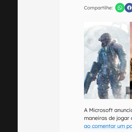
E-mail
Compartilhe:
Confirmo que 
A Microsoft anunci
maneiras de jogar 
ao comentar um po