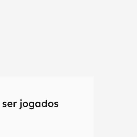
 ser jogados
em primeira