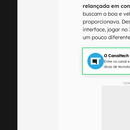
relançada em con
buscam a boa e vel
proporcionava. Des
interface, jogar n
um pouco diferente
O Canaltech
Entre no canal 
dicas de tecnol
CON