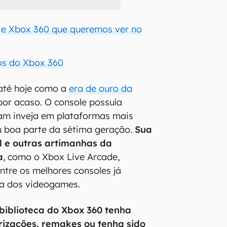
 e Xbox 360 que queremos ver no
os do Xbox 360
 até hoje como a
era de ouro da
 por acaso. O console possuía
iam inveja em plataformas mais
 boa parte da sétima geração.
Sua
el e outras artimanhas da
a
, como o Xbox Live Arcade,
ntre os melhores consoles já
ia dos videogames.
biblioteca do Xbox 360 tenha
rizações, remakes ou tenha sido