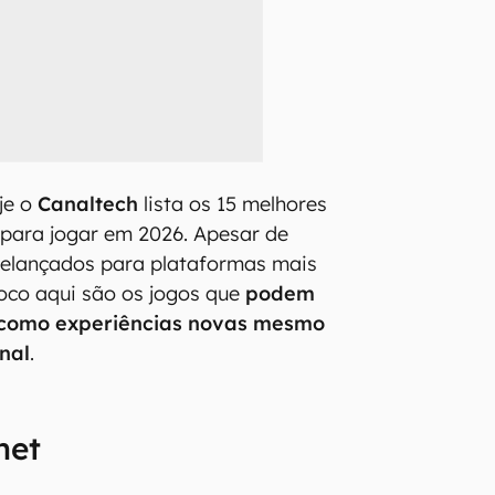
je o
Canaltech
lista os 15 melhores
para jogar em 2026. Apesar de
relançados para plataformas mais
foco aqui são os jogos que
podem
 como experiências novas mesmo
nal
.
net