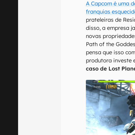
A Capcom é uma da
franquias esqueci
prateleiras de Resi
disso, a empresa 
novas propriedades
Path of the Godde
pensa que isso co
produtora investe 
caso de Lost Plan