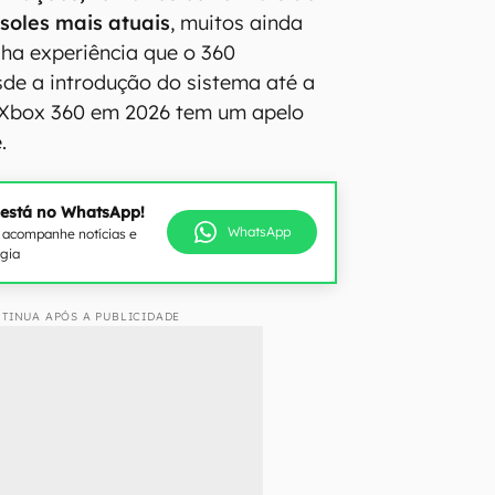
soles mais atuais
, muitos ainda
ha experiência que o 360
de a introdução do sistema até a
o Xbox 360 em 2026 tem um apelo
.
 está no WhatsApp!
WhatsApp
e acompanhe notícias e
ogia
TINUA APÓS A PUBLICIDADE