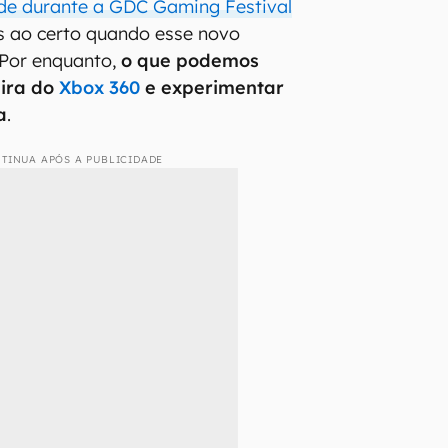
ade durante a GDC Gaming Festival
 ao certo quando esse novo
. Por enquanto,
o que podemos
eira do
Xbox 360
e experimentar
a
.
TINUA APÓS A PUBLICIDADE