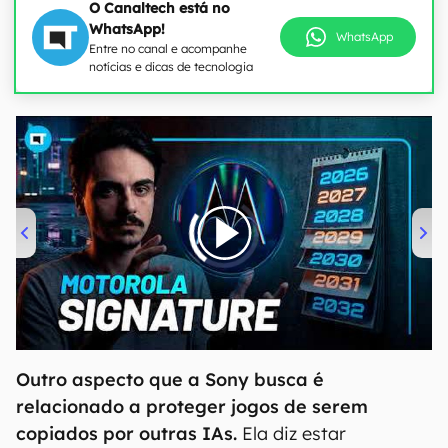
O Canaltech está no
WhatsApp!
WhatsApp
Entre no canal e acompanhe
notícias e dicas de tecnologia
00:00
/
20:46
Outro aspecto que a Sony busca é
relacionado a proteger jogos de serem
copiados por outras IAs.
Ela diz estar