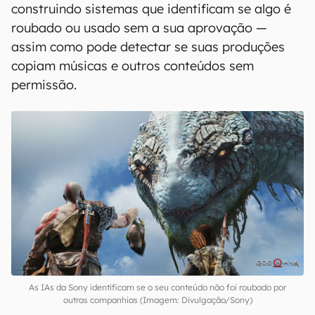
construindo sistemas que identificam se algo é
roubado ou usado sem a sua aprovação —
assim como pode detectar se suas produções
copiam músicas e outros conteúdos sem
permissão.
As IAs da Sony identificam se o seu conteúdo não foi roubado por
outras companhias (Imagem: Divulgação/Sony)