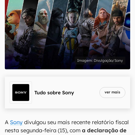
Divulgação/Sony
Tudo sobre
Sony
ver mais
A
Sony
divulgou seu mais recente relatório fiscal
nesta segunda-feira (15), com
a declaração de