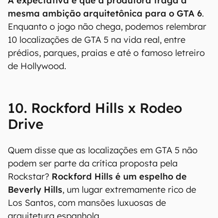
A expectativa é que a produtora traga a
mesma ambição arquitetônica para o GTA 6
.
Enquanto o jogo não chega, podemos relembrar
10 localizações de GTA 5 na vida real, entre
prédios, parques, praias e até o famoso letreiro
de Hollywood.
10. Rockford Hills x Rodeo
Drive
Quem disse que as localizações em GTA 5 não
podem ser parte da crítica proposta pela
Rockstar?
Rockford Hills é um espelho de
Beverly Hills
, um lugar extremamente rico de
Los Santos, com mansões luxuosas de
arquitetura espanhola.