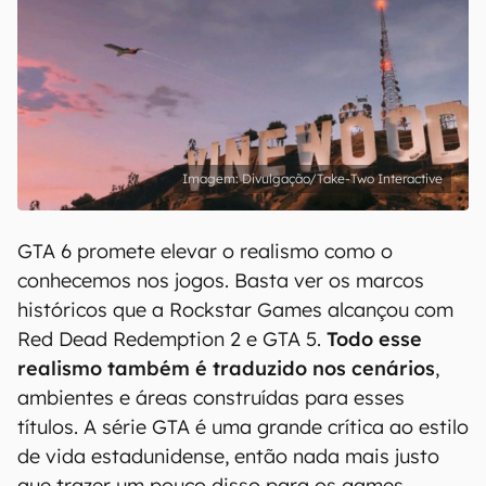
Divulgação/Take-Two Interactive
GTA 6 promete elevar o realismo como o
conhecemos nos jogos. Basta ver os marcos
históricos que a Rockstar Games alcançou com
Red Dead Redemption 2 e GTA 5.
Todo esse
realismo também é traduzido nos cenários
,
ambientes e áreas construídas para esses
títulos. A série GTA é uma grande crítica ao estilo
de vida estadunidense, então nada mais justo
que trazer um pouco disso para os games.