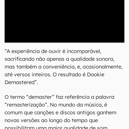
00:00
/
20:46
“A experiência de ouvir é incomparável,
sacrificando não apenas a qualidade sonora,
mas também a conveniência, e, ocasionalmente,
até versos inteiros. O resultado é Dookie
Demastered”.
O termo “demaster” faz referência a palavra
“remasterização”. No mundo da música, é
comum que canções e discos antigos ganhem
novas versões ao longo do tempo que
possibilitam uma maior qualidade de som.