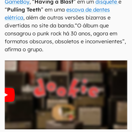
GameBoy
, “
Having a Blast
” em um
disquete
e
“
Pulling Teeth
” em uma
escova de dentes
elétrica
, além de outras versões bizarras e
divertidas no site da banda.“O álbum que
consagrou o punk rock há 30 anos, agora em
formatos obscuros, obsoletos e inconvenientes”,
afirma o grupo.