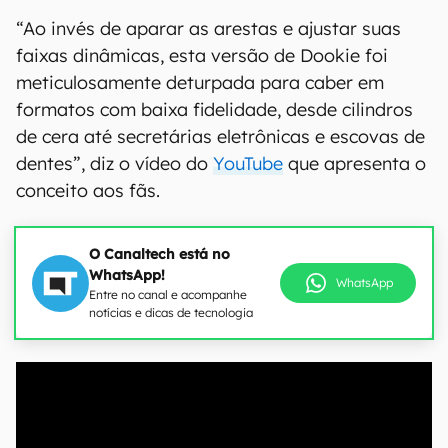
“Ao invés de aparar as arestas e ajustar suas
faixas dinâmicas, esta versão de Dookie foi
meticulosamente deturpada para caber em
formatos com baixa fidelidade, desde cilindros
de cera até secretárias eletrônicas e escovas de
dentes”, diz o vídeo do
YouTube
que apresenta o
conceito aos fãs.
O Canaltech está no
WhatsApp!
WhatsApp
Entre no canal e acompanhe
notícias e dicas de tecnologia