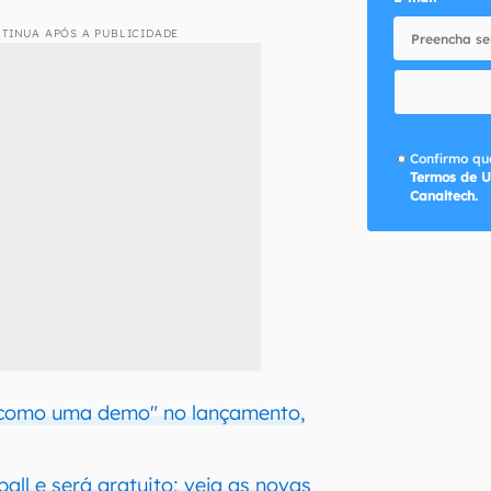
TINUA APÓS A PUBLICIDADE
Confirmo que
Termos de U
Canaltech.
 "como uma demo" no lançamento,
all e será gratuito; veja as novas