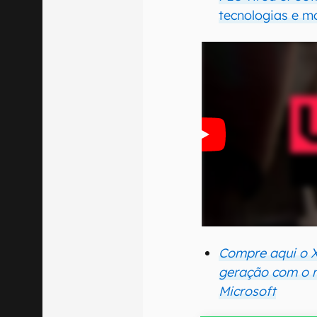
tecnologias e m
Compre aqui o X
geração com o 
Microsoft