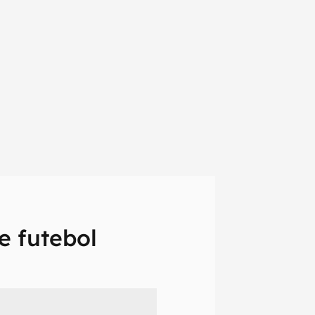
e futebol
em primeira