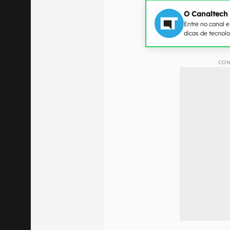
O Canaltech
Entre no canal 
dicas de tecnol
CON