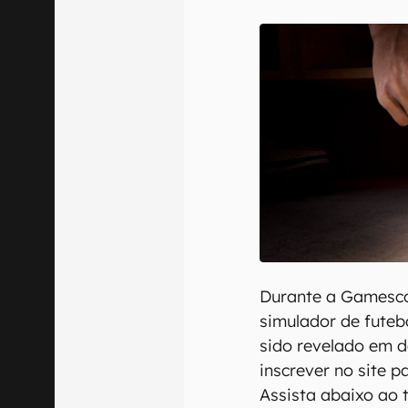
Confirmo que 
Durante a Gamesc
simulador de futeb
sido revelado em d
inscrever no site p
Assista abaixo ao t