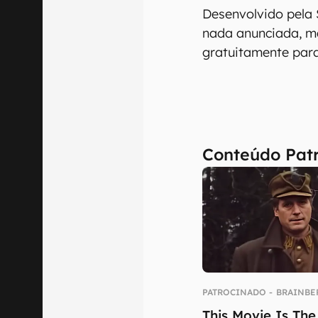
Desenvolvido pela S
nada anunciada, m
gratuitamente para