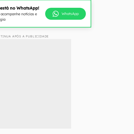
 está no WhatsApp!
WhatsApp
e acompanhe notícias e
ogia
TINUA APÓS A PUBLICIDADE