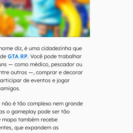
nome diz, é uma cidadezinha que
 de
GTA RP
. Você pode trabalhar
ns — como médico, pescador ou
entre outros —, comprar e decorar
articipar de eventos e jogar
 amigos.
o não é tão complexo nem grande
as o gameplay pode ser tão
 O mapa também recebe
entes, que expandem as