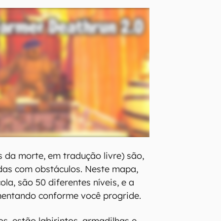
s da morte, em tradução livre) são,
idas com obstáculos. Neste mapa,
la, são 50 diferentes níveis, e a
mentando conforme você progride.
s, estão labirintos, armadilhas e