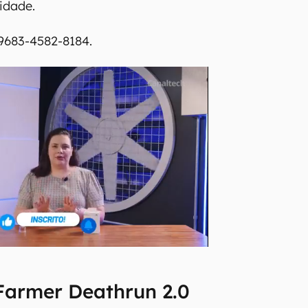
idade.
 9683-4582-8184.
 Farmer Deathrun 2.0