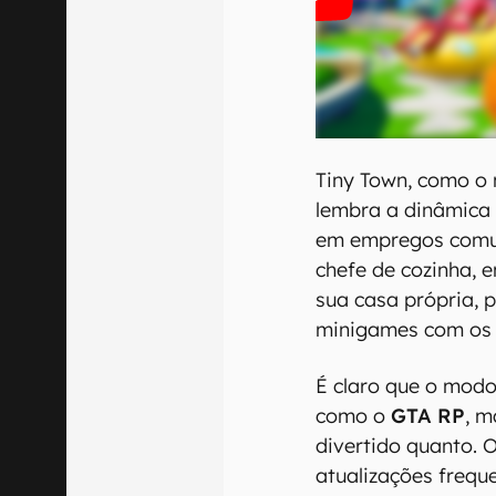
Tiny Town, como o 
lembra a dinâmica
em empregos comu
chefe de cozinha, 
sua casa própria, p
minigames com os
É claro que o mod
como o
GTA RP
, m
divertido quanto.
atualizações frequ