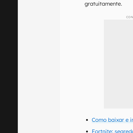
gratuitamente.
CON
Como baixar e in
Fortnite: segred