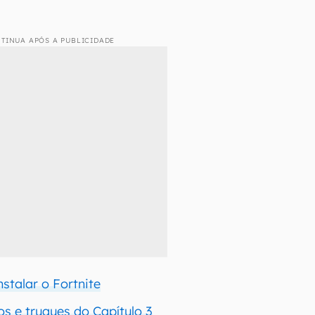
TINUA APÓS A PUBLICIDADE
stalar o Fortnite
os e truques do Capítulo 3