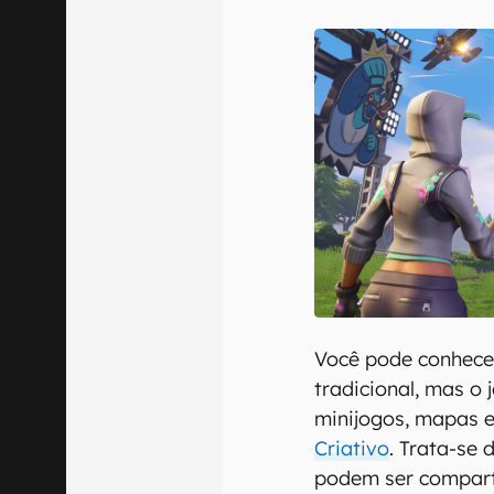
E-mail
Confirmo que 
Você pode conhec
tradicional, mas o
minijogos, mapas e
Criativo
. Trata-se 
podem ser compar