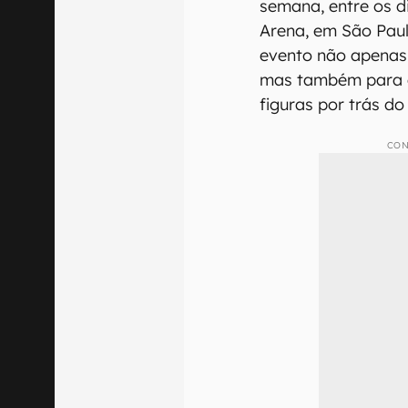
semana, entre os d
Arena, em São Pau
evento não apenas 
mas também para e
figuras por trás do
CON