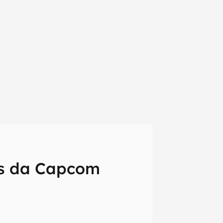
tes da Capcom
em primeira