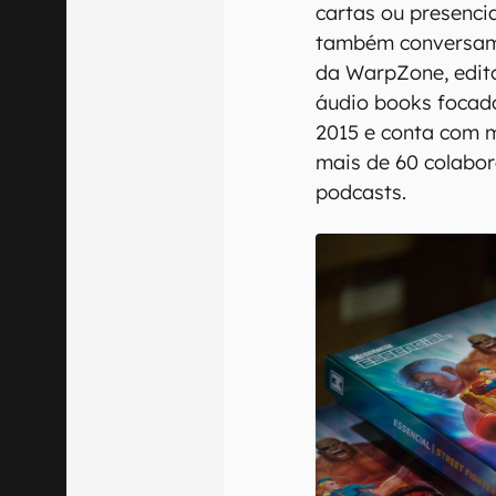
cartas ou presencia
também conversam
da WarpZone, editor
áudio books foca
2015 e conta com m
mais de 60 colabor
podcasts.