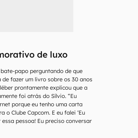
orativo de luxo
bate-papo perguntando de que
a de fazer um livro sobre os 30 anos
 Cléber prontamente explicou que a
ente foi atrás do Sílvio. “Eu
ternet porque eu tenho uma carta
a o Clube Capcom. E eu falei ‘Eu
 essa pessoa! Eu preciso conversar