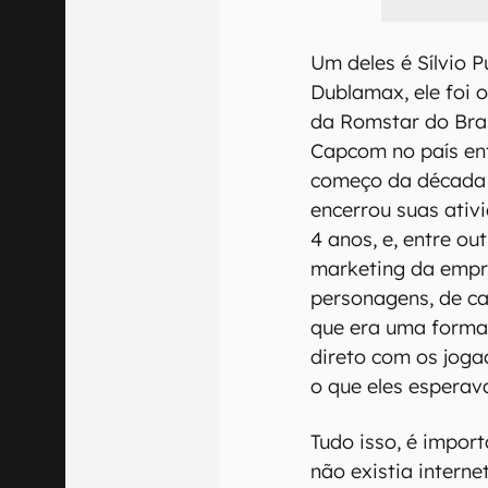
Um deles é Sílvio 
Dublamax, ele foi 
da Romstar do Brasi
Capcom no país ent
começo da década 
encerrou suas ativ
4 anos, e, entre ou
marketing da empr
personagens, de c
que era uma forma
direto com os joga
o que eles espera
Tudo isso, é impor
não existia interne