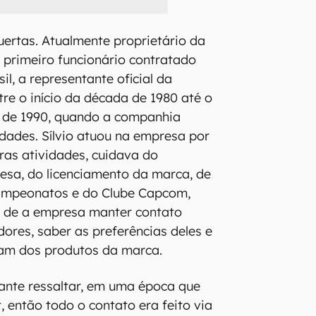
Puertas. Atualmente proprietário da
o primeiro funcionário contratado
l, a representante oficial da
re o início da década de 1980 até o
de 1990, quando a companhia
idades. Sílvio atuou na empresa por
tras atividades, cuidava do
esa, do licenciamento da marca, de
ampeonatos e do Clube Capcom,
 de a empresa manter contato
dores, saber as preferências deles e
vam dos produtos da marca.
tante ressaltar, em uma época que
t, então todo o contato era feito via