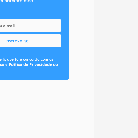
m primeira mão.
inscreva-se
 li, aceito e concordo com os
so e Política de Privacidade do