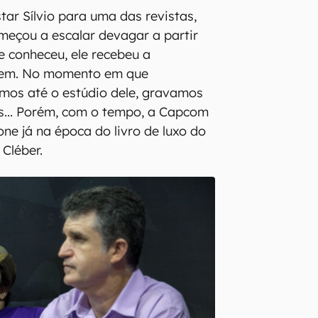
star Sílvio para uma das revistas,
eçou a escalar devagar a partir
se conheceu, ele recebeu a
em. No momento em que
mos até o estúdio dele, gravamos
s... Porém, com o tempo, a Capcom
e já na época do livro de luxo do
 Cléber.