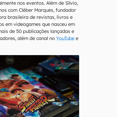
lmente nos eventos. Além de Sílvio,
os com Cléber Marques, fundador
a brasileira de revistas, livros e
dos em videogames que nasceu em
ais de 50 publicações lançadas e
adores, além de canal no
YouTube
e