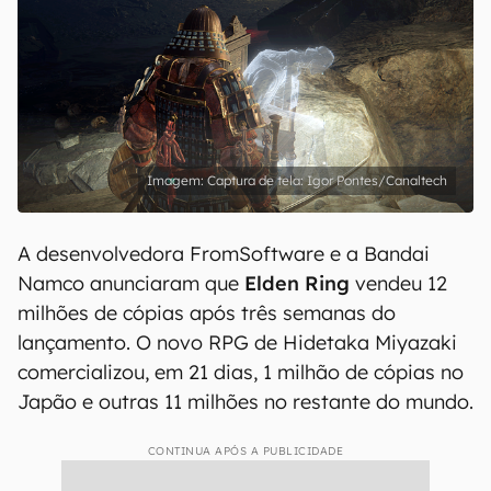
Captura de tela: Igor Pontes/Canaltech
A desenvolvedora FromSoftware e a Bandai
Namco anunciaram que
Elden Ring
vendeu 12
milhões de cópias após três semanas do
lançamento. O novo RPG de Hidetaka Miyazaki
comercializou, em 21 dias, 1 milhão de cópias no
Japão e outras 11 milhões no restante do mundo.
CONTINUA APÓS A PUBLICIDADE