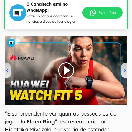
O Canaltech está no
WhatsApp!
WhatsApp
Entre no canal e acompanhe
notícias e dicas de tecnologia
00:00
/
04:51
“É surpreendente ver quantas pessoas estão
jogando
Elden Ring
”, escreveu o criador
Hidetaka Miyazaki. "Gostaria de estender