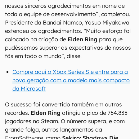
nossos sinceros agradecimentos em nome de
toda a equipe de desenvolvimento”, completou.
Presidente da Bandai Namco, Yasuo Miyakawa
estendeu os agradecimentos. "Muito esforço foi
colocado na criação de
Elden Ring
para que
pudéssemos superar as expectativas de nossos
fãs em todo o mundo”, disse.
Compre aqui o Xbox Series S e entre para a
nova geração com o modelo mais compacto
da Microsoft
O sucesso foi convertido também em outros
recordes.
Elden Ring
atingiu o pico de 764.835
jogadores no Steam. O número supera, e com
grande folga, outros lançamentos da
FromSoftware, como
Sekiro: Shadows Die