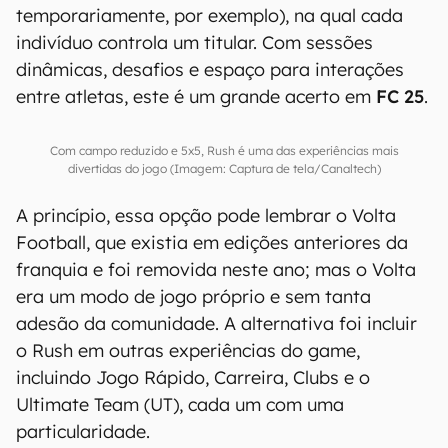
temporariamente, por exemplo), na qual cada
indivíduo controla um titular. Com sessões
dinâmicas, desafios e espaço para interações
entre atletas, este é um grande acerto em
FC 25
.
Com campo reduzido e 5x5, Rush é uma das experiências mais
divertidas do jogo (Imagem: Captura de tela/Canaltech)
A princípio, essa opção pode lembrar o Volta
Football, que existia em edições anteriores da
franquia e foi removida neste ano; mas o Volta
era um modo de jogo próprio e sem tanta
adesão da comunidade. A alternativa foi incluir
o Rush em outras experiências do game,
incluindo Jogo Rápido, Carreira, Clubs e o
Ultimate Team (UT), cada um com uma
particularidade.