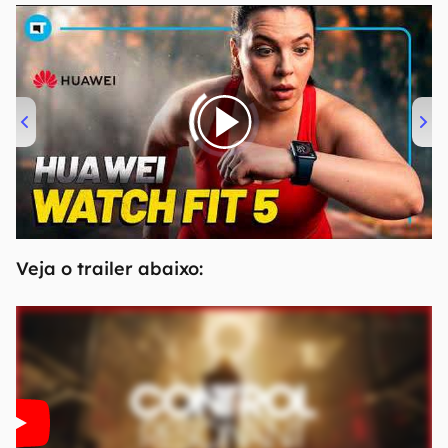
00:00
/
04:51
Veja o trailer abaixo: