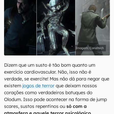
Canaltech
Dizem que um susto é tão bom quanto um
exercício cardiovascular. Não, isso não é
verdade, se exercite! Mas não dá para negar que
existem
jogos de terror
que deixam nossos
corações como verdadeiros batuques do
Olodum. Isso pode acontecer na forma de jump
scares, sustos repentinos ou
só com a
atmosfera e aquele terror psicológico.