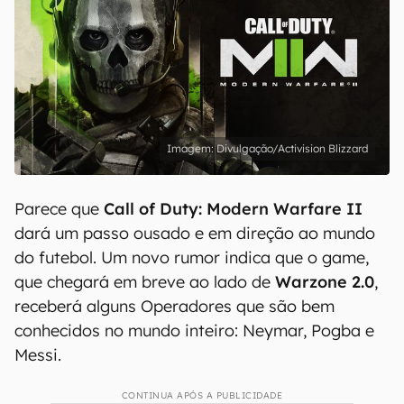
Divulgação/Activision Blizzard
Parece que
Call of Duty: Modern Warfare II
dará um passo ousado e em direção ao mundo
do futebol. Um novo rumor indica que o game,
que chegará em breve ao lado de
Warzone 2.0
,
receberá alguns Operadores que são bem
conhecidos no mundo inteiro: Neymar, Pogba e
Messi.
CONTINUA APÓS A PUBLICIDADE