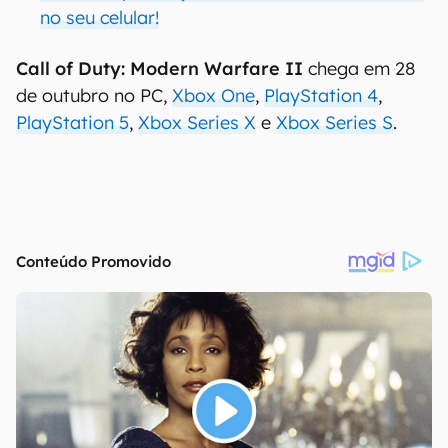
no seu celular!
Call of Duty: Modern Warfare II
chega em 28
de outubro no PC,
Xbox One
,
PlayStation 4
,
PlayStation 5
,
Xbox Series X
e
Xbox Series S
.