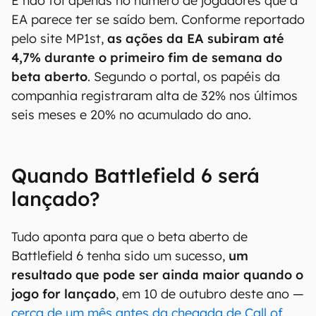
E não foi apenas no número de jogadores que a
EA parece ter se saído bem. Conforme reportado
pelo site MP1st,
as ações da EA subiram até
4,7% durante o primeiro fim de semana do
beta aberto
. Segundo o portal, os papéis da
companhia registraram alta de 32% nos últimos
seis meses e 20% no acumulado do ano.
Quando Battlefield 6 será
lançado?
Tudo aponta para que o beta aberto de
Battlefield 6 tenha sido um sucesso,
um
resultado que pode ser ainda maior quando o
jogo for lançado
, em 10 de outubro deste ano —
cerca de um mês antes da chegada de Call of