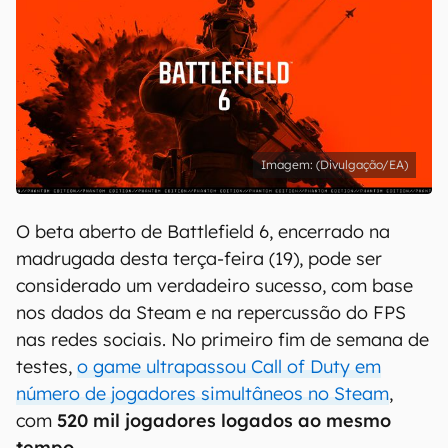
(Divulgação/EA)
O beta aberto de Battlefield 6, encerrado na
madrugada desta terça-feira (19), pode ser
considerado um verdadeiro sucesso, com base
nos dados da Steam e na repercussão do FPS
nas redes sociais. No primeiro fim de semana de
testes,
o game ultrapassou Call of Duty em
número de jogadores simultâneos no Steam
,
com
520 mil jogadores logados ao mesmo
tempo
.