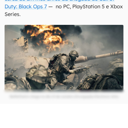
Duty: Black Ops 7
— no PC, PlayStation 5 e Xbox
Series.
Battlefield 6 chega no dia 10 de outubro (Divulgação/Electronic Arts)
CONTINUA APÓS A PUBLICIDADE