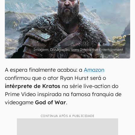
Divulgação/Sony Interactive Entertainment
A espera finalmente acabou: a
Amazon
confirmou que o ator Ryan Hurst será o
intérprete de Kratos
na série live-action do
Prime Video inspirada na famosa franquia de
videogame
God of War
.
CONTINUA APÓS A PUBLICIDADE