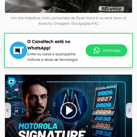
Um dos trabalhos mais conhecidos de Ryan Hurst é na série Sons of
Anarchy (Imagem: Divulgação/FX).
O Canaltech está no
WhatsApp!
WhatsApp
Entre no canal e acompanhe
notícias e dicas de tecnologia