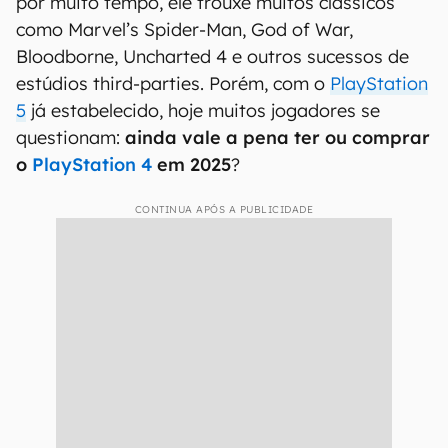
por muito tempo, ele trouxe muitos clássicos
como Marvel’s Spider-Man, God of War,
Bloodborne, Uncharted 4 e outros sucessos de
estúdios third-parties. Porém, com o
PlayStation
5
já estabelecido, hoje muitos jogadores se
questionam:
ainda vale a pena ter ou comprar
o
PlayStation 4
em 2025
?
CONTINUA APÓS A PUBLICIDADE