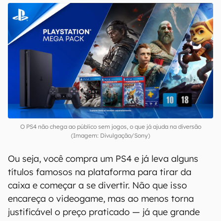
O PS4 não chega ao público sem jogos, o que já ajuda na diversão
(Imagem: Divulgação/Sony)
Ou seja, você compra um PS4 e já leva alguns
títulos famosos na plataforma para tirar da
caixa e começar a se divertir. Não que isso
encareça o videogame, mas ao menos torna
justificável o preço praticado — já que grande