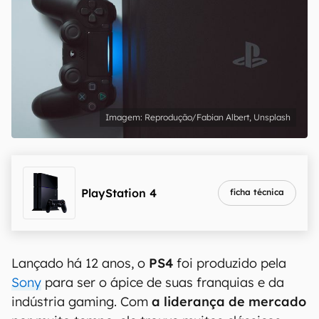
Reprodução/Fabian Albert, Unsplash
PlayStation 4
ficha técnica
Lançado há 12 anos, o
PS4
foi produzido pela
Sony
para ser o ápice de suas franquias e da
indústria gaming. Com
a liderança de mercado