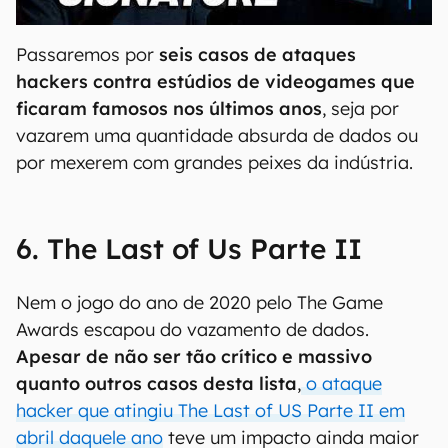
00:00
/
20:46
Passaremos por
seis casos de ataques
hackers contra estúdios de videogames que
ficaram famosos nos últimos anos
, seja por
vazarem uma quantidade absurda de dados ou
por mexerem com grandes peixes da indústria.
6. The Last of Us Parte II
Nem o jogo do ano de 2020 pelo The Game
Awards escapou do vazamento de dados.
Apesar de não ser tão crítico e massivo
quanto outros casos desta lista
,
o ataque
hacker que atingiu The Last of US Parte II em
abril daquele ano
teve um impacto ainda maior