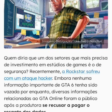
Divulgação/Take-Two Interactive
Quem diria que um dos setores que mais precisa
de investimento em estúdios de games é o de
segurança? Recentemente,
a Rockstar sofreu
com um ataque hacker
. Embora nenhuma
informação importante de GTA 6 tenha sido
vazada por enquanto, diversas informações
relacionadas ao GTA Online foram a público
após a produtora
se recusar a pagar o
resgate dos dados
.