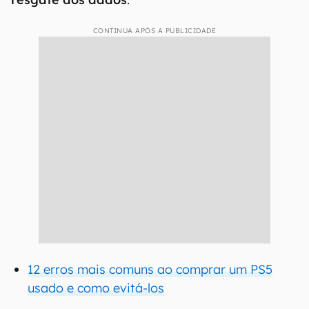
CONTINUA APÓS A PUBLICIDADE
12 erros mais comuns ao comprar um PS5
usado e como evitá-los