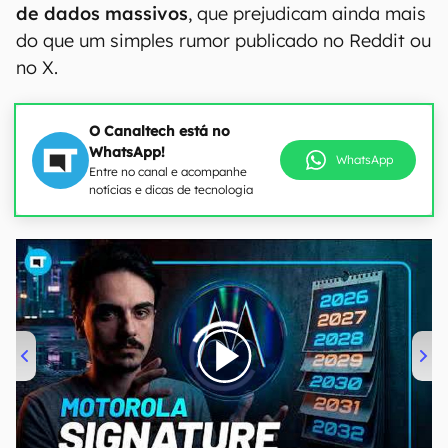
de dados massivos
, que prejudicam ainda mais
do que um simples rumor publicado no Reddit ou
no X.
O Canaltech está no
WhatsApp!
WhatsApp
Entre no canal e acompanhe
notícias e dicas de tecnologia