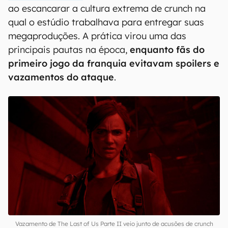
ao escancarar a cultura extrema de crunch na
qual o estúdio trabalhava para entregar suas
megaproduções. A prática virou uma das
principais pautas na época,
enquanto fãs do
primeiro jogo da franquia evitavam spoilers e
vazamentos do ataque
.
Vazamento de The Last of Us Parte II veio junto de acusões de crunch