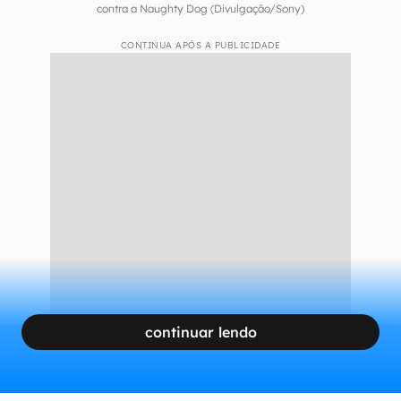
contra a Naughty Dog (Divulgação/Sony)
CONTINUA APÓS A PUBLICIDADE
continuar lendo