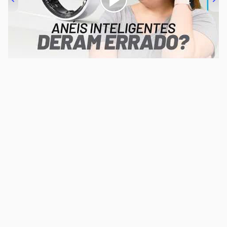
00:00
/
21:11