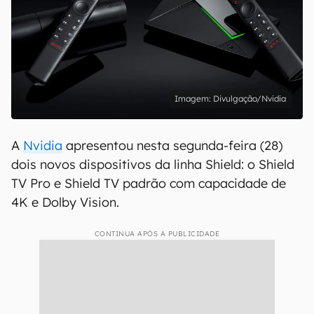
Divulgação/Nvidia
A
Nvidia
apresentou nesta segunda-feira (28)
dois novos dispositivos da linha Shield: o Shield
TV Pro e Shield TV padrão com capacidade de
4K e Dolby Vision.
CONTINUA APÓS A PUBLICIDADE