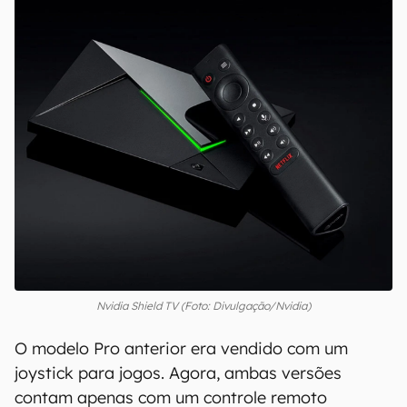
Nvidia Shield TV (Foto: Divulgação/Nvidia)
O modelo Pro anterior era vendido com um
joystick para jogos. Agora, ambas versões
contam apenas com um controle remoto