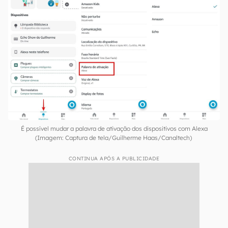
É possível mudar a palavra de ativação dos dispositivos com Alexa
(Imagem: Captura de tela/Guilherme Haas/Canaltech)
CONTINUA APÓS A PUBLICIDADE