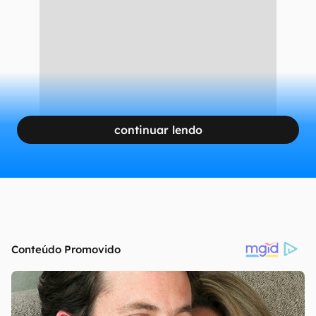
continuar lendo