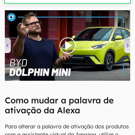
00:00
/
04:07
Como mudar a palavra de
ativação da Alexa
Para alterar a palavra de ativação dos produtos
com a assistente virtual da Amazon, utilize o