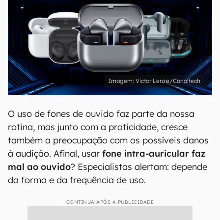
Victor Lenze/Canaltech
O uso de fones de ouvido faz parte da nossa
rotina, mas junto com a praticidade, cresce
também a preocupação com os possíveis danos
à audição. Afinal, usar
fone intra-auricular
faz
mal ao ouvido
? Especialistas alertam: depende
da forma e da frequência de uso.
CONTINUA APÓS A PUBLICIDADE