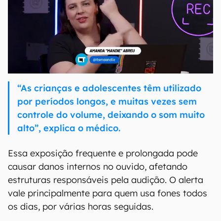
“As crianças e adolescentes têm utilizado
por períodos longos, e muitas vezes sem
controle do volume, deixando o som muito
alto”, explica o médico.
Essa exposição frequente e prolongada pode
causar danos internos no ouvido, afetando
estruturas responsáveis pela audição. O alerta
vale principalmente para quem usa fones todos
os dias, por várias horas seguidas.