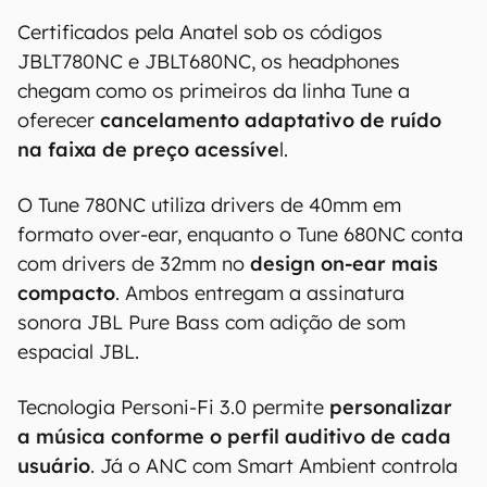
Certificados pela Anatel sob os códigos
JBLT780NC e JBLT680NC, os headphones
chegam como os primeiros da linha Tune a
oferecer
cancelamento adaptativo de ruído
na faixa de preço acessíve
l.
O Tune 780NC utiliza drivers de 40mm em
formato over-ear, enquanto o Tune 680NC conta
com drivers de 32mm no
design on-ear mais
compacto
. Ambos entregam a assinatura
sonora JBL Pure Bass com adição de som
espacial JBL.
Tecnologia Personi-Fi 3.0 permite
personalizar
a música conforme o perfil auditivo de cada
usuário
. Já o ANC com Smart Ambient controla