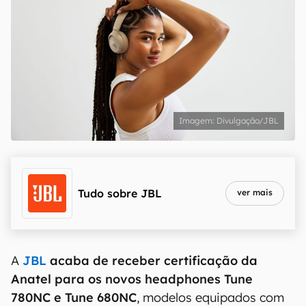
Divulgação/JBL
Tudo sobre
JBL
ver mais
A
JBL
acaba de receber certificação da
Anatel para os novos headphones Tune
780NC e Tune 680NC
, modelos equipados com