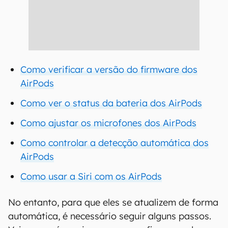
Como verificar a versão do firmware dos
AirPods
Como ver o status da bateria dos AirPods
Como ajustar os microfones dos AirPods
Como controlar a detecção automática dos
AirPods
Como usar a Siri com os AirPods
No entanto, para que eles se atualizem de forma
automática, é necessário seguir alguns passos.