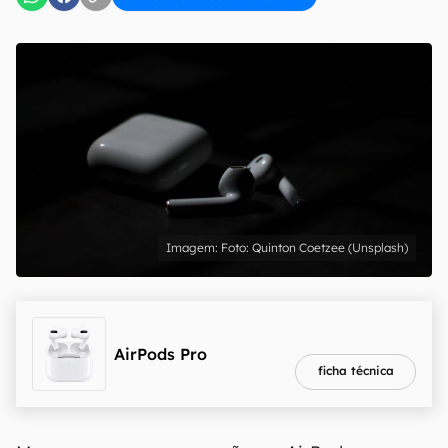
Foto: Quinton Coetzee (Unsplash)
melhor preço
R$ 1.979,10
AirPods Pro
ficha técnica