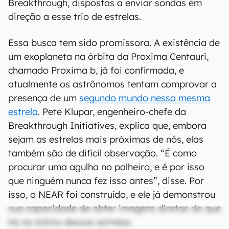
Breakthrough, dispostas a enviar sondas em
direção a esse trio de estrelas.
Essa busca tem sido promissora. A existência de
um exoplaneta na órbita da Proxima Centauri,
chamado Proxima b, já foi confirmada, e
atualmente os astrônomos tentam comprovar a
presença de um
segundo mundo nessa mesma
estrela
. Pete Klupar, engenheiro-chefe da
Breakthrough Initiatives, explica que, embora
sejam as estrelas mais próximas de nós, elas
também são de difícil observação. “É como
procurar uma agulha no palheiro, e é por isso
que ninguém nunca fez isso antes”, disse. Por
isso, o NEAR foi construído, e ele já demonstrou
sua capacidade de obter imagens diretas do que
há na órbita dessas estrelas.