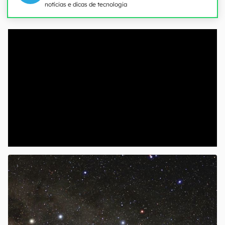
notícias e dicas de tecnologia
00:00
/
20:46