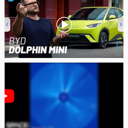
00:00
/
04:07