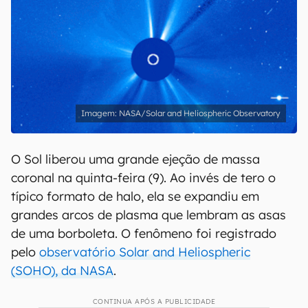
NASA/Solar and Heliospheric Observatory
O Sol liberou uma grande ejeção de massa
coronal na quinta-feira (9). Ao invés de tero o
típico formato de halo, ela se expandiu em
grandes arcos de plasma que lembram as asas
de uma borboleta. O fenômeno foi registrado
pelo
observatório Solar and Heliospheric
(SOHO), da NASA
.
CONTINUA APÓS A PUBLICIDADE