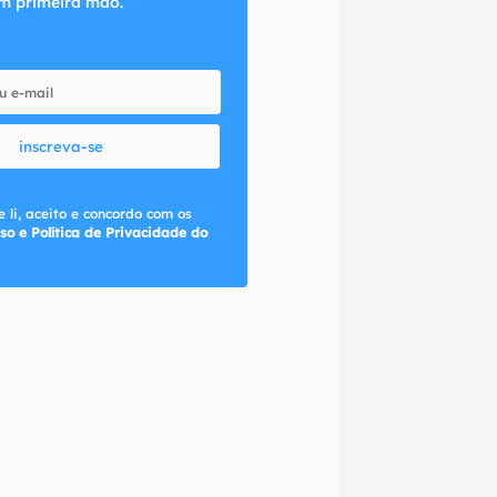
m primeira mão.
inscreva-se
 li, aceito e concordo com os
so e Política de Privacidade do