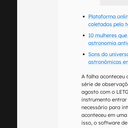
Plataforma onl
coletados pelo 
10 mulheres que
astronomia anti
Sons do univers
astronômicas e
A falha aconteceu
série de observaçõe
agosto com o LETG
instrumento entrar
necessário para in
aconteceu em uma 
isso, o software d