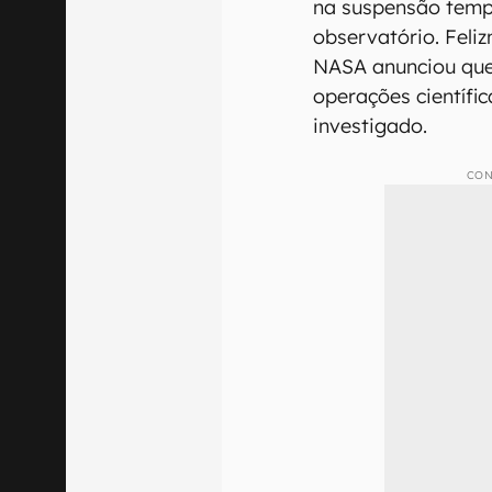
na suspensão tempo
observatório. Feliz
NASA anunciou que
operações científi
investigado.
CON