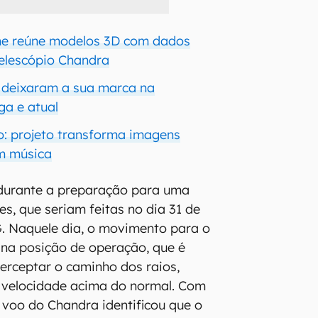
ine reúne modelos 3D com dados
telescópio Chandra
 deixaram a sua marca na
ga e atual
o: projeto transforma imagens
m música
 durante a preparação para uma
s, que seriam feitas no dia 31 de
. Naquele dia, o movimento para o
 na posição de operação, que é
terceptar o caminho dos raios,
velocidade acima do normal. Com
e voo do Chandra identificou que o