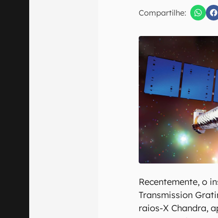
Compartilhe:
Confirmo que 
Recentemente, o i
Transmission Grati
raios-X Chandra, a