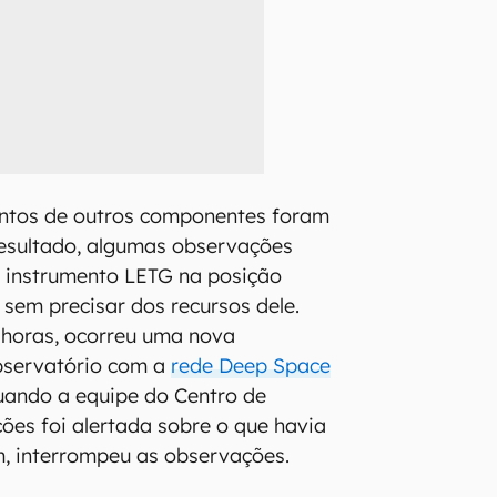
ntos de outros componentes foram
esultado, algumas observações
o instrumento LETG na posição
sem precisar dos recursos dele.
horas, ocorreu uma nova
bservatório com a
rede Deep Space
quando a equipe do Centro de
ões foi alertada sobre o que havia
m, interrompeu as observações.