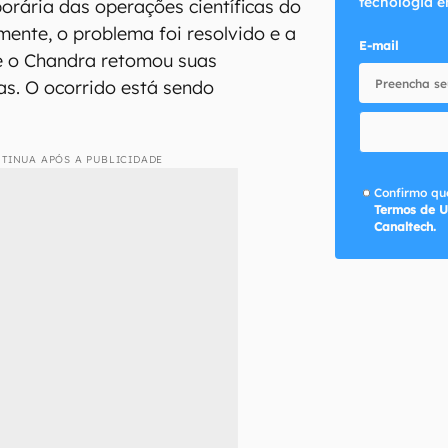
tecnologia e
rária das operações científicas do
mente, o problema foi resolvido e a
E-mail
 o Chandra retomou suas
cas. O ocorrido está sendo
TINUA APÓS A PUBLICIDADE
Confirmo que
Termos de U
Canaltech.