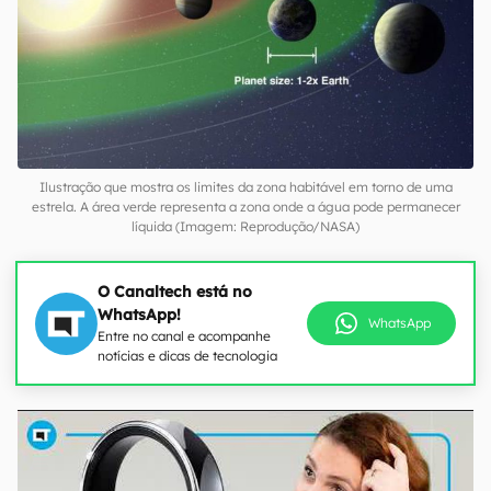
Ilustração que mostra os limites da zona habitável em torno de uma
estrela. A área verde representa a zona onde a água pode permanecer
líquida (Imagem: Reprodução/NASA)
O Canaltech está no
WhatsApp!
WhatsApp
Entre no canal e acompanhe
notícias e dicas de tecnologia