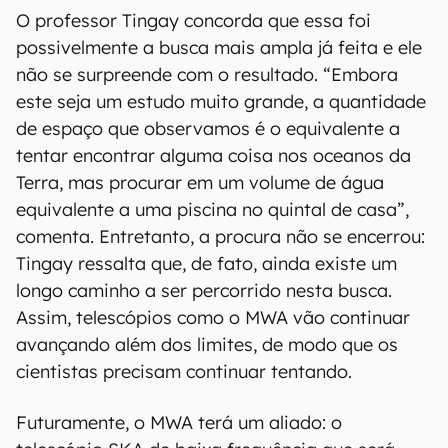
Antenas do Murchison Widefield Array (Imagem: Dragonfly Media)
O professor Tingay concorda que essa foi
possivelmente a busca mais ampla já feita e ele
não se surpreende com o resultado. “Embora
este seja um estudo muito grande, a quantidade
de espaço que observamos é o equivalente a
tentar encontrar alguma coisa nos oceanos da
Terra, mas procurar em um volume de água
equivalente a uma piscina no quintal de casa”,