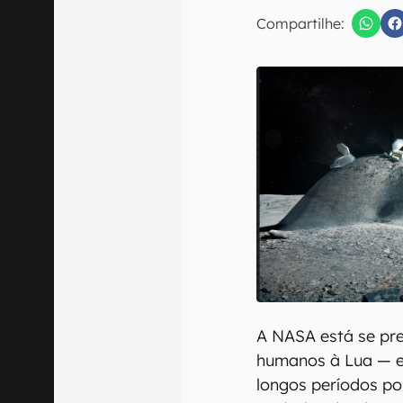
Compartilhe:
Confirmo que 
A NASA está se pr
humanos à Lua — e,
longos períodos por