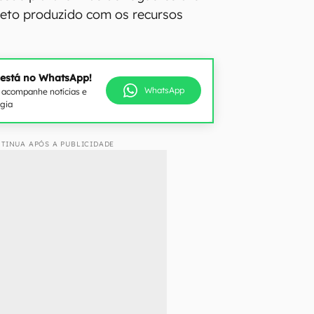
eto produzido com os recursos
 está no WhatsApp!
WhatsApp
e acompanhe notícias e
ogia
TINUA APÓS A PUBLICIDADE