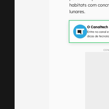
habitats com concr
lunares.
O Canaltech
Entre no canal 
dicas de tecnol
CON