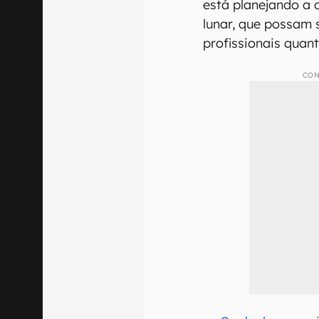
está planejando a 
lunar, que possam 
profissionais quant
CON