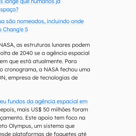
is longe que humanos já
espaço?
Lua são nomeados, incluindo onde
 Chang’e 5
 NASA, as estruturas lunares podem
volta de 2040 se a agência espacial
 em que está atualmente. Para
 no cronograma, a NASA fechou uma
ON, empresa de tecnologias de
eu fundos da agência espacial em
 depois, mais US$ 50 milhões foram
rçamento. Este apoio tem foco na
jeto Olympus, um sistema que
esde plataformas de foguetes até