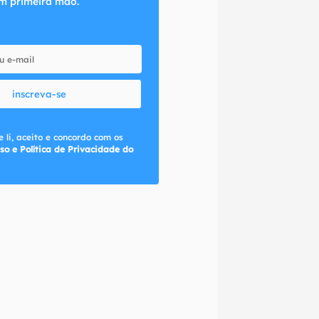
m primeira mão.
inscreva-se
 li, aceito e concordo com os
so e Política de Privacidade do