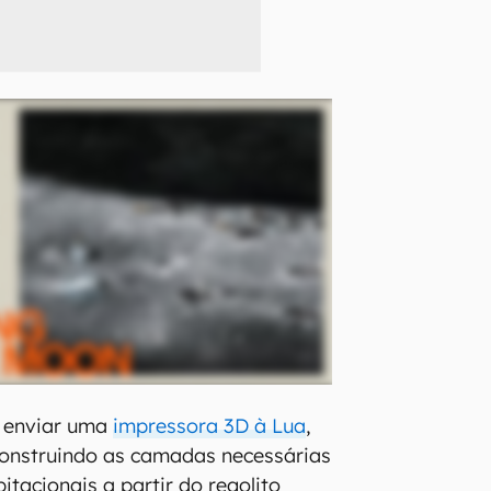
 é enviar uma
impressora 3D à Lua
,
construindo as camadas necessárias
itacionais a partir do regolito