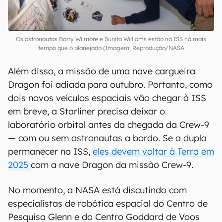
Os astronautas Barry Wilmore e Sunita Williams estão na ISS há mais
tempo que o planejado (Imagem: Reprodução/NASA
Além disso, a missão de uma nave cargueira
Dragon foi adiada para outubro. Portanto, como
dois novos veículos espaciais vão chegar à ISS
em breve, a Starliner precisa deixar o
laboratório orbital antes da chegada da Crew-9
— com ou sem astronautas a bordo. Se a dupla
permanecer na ISS,
eles devem voltar à Terra em
2025
com a nave Dragon da missão Crew-9.
No momento, a NASA está discutindo com
especialistas de robótica espacial do Centro de
Pesquisa Glenn e do Centro Goddard de Voos