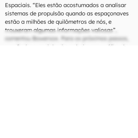
Espaciais. “Eles estão acostumados a analisar
sistemas de propulsão quando as espaçonaves
estão a milhões de quilômetros de nós, e
trouxeram algumas informações valiosas”,
comentou Bowersox. Para os próximos passos,
a agência espacial vai conduzir uma análise de
prontidão de voo.
CONTINUA APÓS A PUBLICIDADE