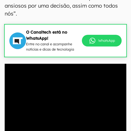
ansiosos por uma decisão, assim como todos
nós”.
O Canaltech está no
WhatsApp!
WhatsApp
Entre no canal e acompanhe
notícias e dicas de tecnologia
00:00
/
21:11