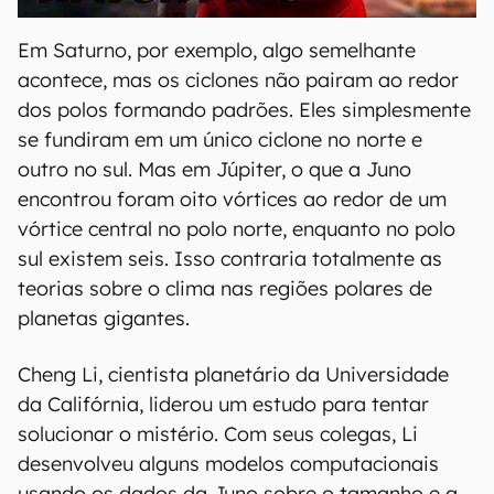
Em Saturno, por exemplo, algo semelhante
acontece, mas os ciclones não pairam ao redor
dos polos formando padrões. Eles simplesmente
se fundiram em um único ciclone no norte e
outro no sul. Mas em Júpiter, o que a Juno
encontrou foram oito vórtices ao redor de um
vórtice central no polo norte, enquanto no polo
sul existem seis. Isso contraria totalmente as
teorias sobre o clima nas regiões polares de
planetas gigantes.
Cheng Li, cientista planetário da Universidade
da Califórnia, liderou um estudo para tentar
solucionar o mistério. Com seus colegas, Li
desenvolveu alguns modelos computacionais
usando os dados da Juno sobre o tamanho e a