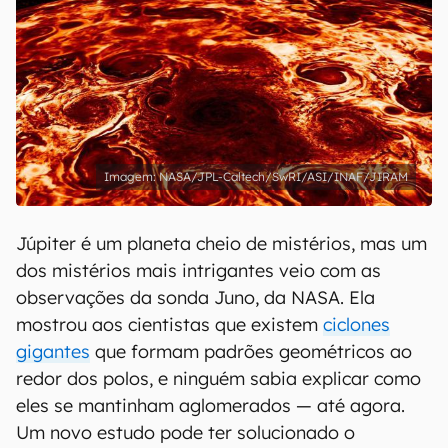
NASA/JPL-Caltech/SwRI/ASI/INAF/JIRAM
Júpiter é um planeta cheio de mistérios, mas um
dos mistérios mais intrigantes veio com as
observações da sonda Juno, da NASA. Ela
mostrou aos cientistas que existem
ciclones
gigantes
que formam padrões geométricos ao
redor dos polos, e ninguém sabia explicar como
eles se mantinham aglomerados — até agora.
Um novo estudo pode ter solucionado o