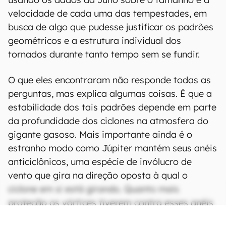
velocidade de cada uma das tempestades, em
busca de algo que pudesse justificar os padrões
geométricos e a estrutura individual dos
tornados durante tanto tempo sem se fundir.
O que eles encontraram não responde todas as
perguntas, mas explica algumas coisas. É que a
estabilidade dos tais padrões depende em parte
da profundidade dos ciclones na atmosfera do
gigante gasoso. Mais importante ainda é o
estranho modo como Júpiter mantém seus anéis
anticiclônicos, uma espécie de invólucro de
vento que gira na direção oposta à qual o
ciclone em si está girando. Quanto mais
proteção os vórtices tiverem contra esses anéis
anticiclones, mais os ciclones podem se afastar