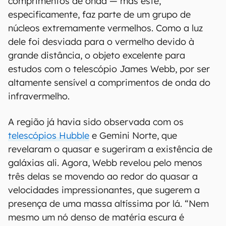
comprimentos de onda — mas este,
especificamente, faz parte de um grupo de
núcleos extremamente vermelhos. Como a luz
dele foi desviada para o vermelho devido à
grande distância, o objeto excelente para
estudos com o telescópio James Webb, por ser
altamente sensível a comprimentos de onda do
infravermelho.
A região já havia sido observada com os
telescópios Hubble
e Gemini Norte, que
revelaram o quasar e sugeriram a existência de
galáxias ali. Agora, Webb revelou pelo menos
três delas se movendo ao redor do quasar a
velocidades impressionantes, que sugerem a
presença de uma massa altíssima por lá. “Nem
mesmo um nó denso de matéria escura é