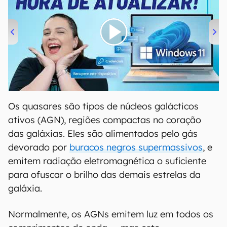
00:00
/
04:52
Os quasares são tipos de núcleos galácticos
ativos (AGN), regiões compactas no coração
das galáxias. Eles são alimentados pelo gás
devorado por
buracos negros supermassivos
, e
emitem radiação eletromagnética o suficiente
para ofuscar o brilho das demais estrelas da
galáxia.
Normalmente, os AGNs emitem luz em todos os