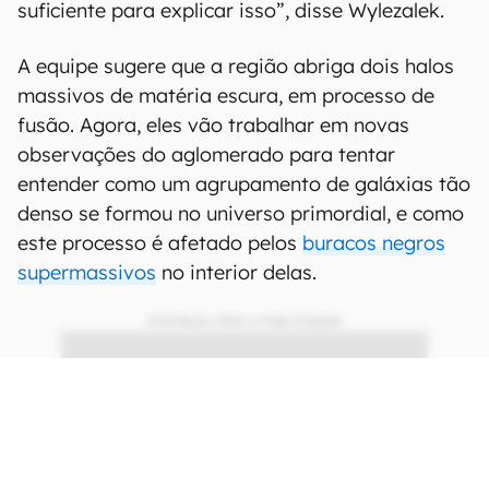
suficiente para explicar isso”, disse Wylezalek.
A equipe sugere que a região abriga dois halos
massivos de matéria escura, em processo de
fusão. Agora, eles vão trabalhar em novas
observações do aglomerado para tentar
entender como um agrupamento de galáxias tão
denso se formou no universo primordial, e como
este processo é afetado pelos
buracos negros
supermassivos
no interior delas.
CONTINUA APÓS A PUBLICIDADE