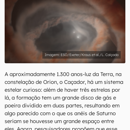
ESO/Exeter/Kraus et al./L. Calçada
A aproximadamente 1.300 anos-luz da Terra, na
constelação de Orion, o Caçador, há um sistema
estelar curioso: além de haver três estrelas por
lá, a formação tem um grande disco de gás e
poeira dividido em duas partes, resultando em
algo parecido com o que os anéis de Saturno
seriam se houvesse um grande espaço entre
eles. Agora, pesquisadores propõem que esse