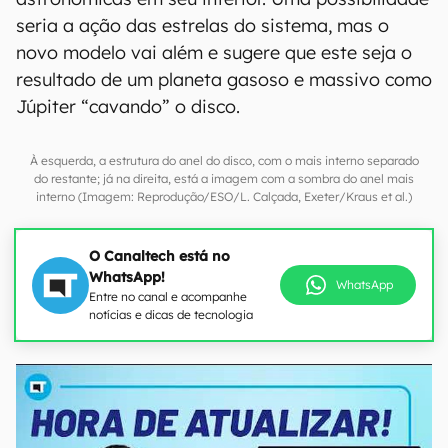
seria a ação das estrelas do sistema, mas o
novo modelo vai além e sugere que este seja o
resultado de um planeta gasoso e massivo como
Júpiter “cavando” o disco.
À esquerda, a estrutura do anel do disco, com o mais interno separado
do restante; já na direita, está a imagem com a sombra do anel mais
interno (Imagem: Reprodução/ESO/L. Calçada, Exeter/Kraus et al.)
O Canaltech está no
WhatsApp!
WhatsApp
Entre no canal e acompanhe
notícias e dicas de tecnologia