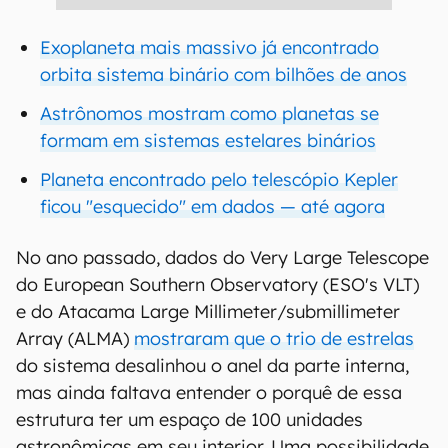
Exoplaneta mais massivo já encontrado
orbita sistema binário com bilhões de anos
Astrônomos mostram como planetas se
formam em sistemas estelares binários
Planeta encontrado pelo telescópio Kepler
ficou "esquecido" em dados — até agora
No ano passado, dados do Very Large Telescope
do European Southern Observatory (ESO's VLT)
e do Atacama Large Millimeter/submillimeter
Array (ALMA)
mostraram que o trio de estrelas
do sistema desalinhou o anel da parte interna,
mas ainda faltava entender o porquê de essa
estrutura ter um espaço de 100 unidades
astronômicas em seu interior. Uma possibilidade