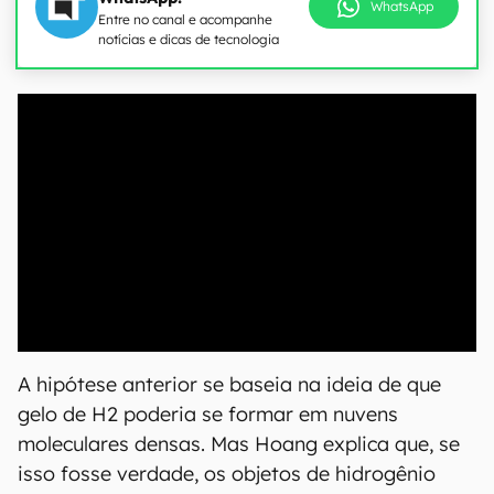
WhatsApp
Entre no canal e acompanhe
notícias e dicas de tecnologia
A hipótese anterior se baseia na ideia de que
gelo de H2 poderia se formar em nuvens
moleculares densas. Mas Hoang explica que, se
isso fosse verdade, os objetos de hidrogênio