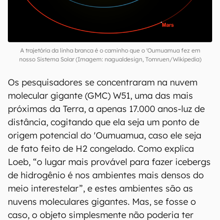
A trajetória da linha branca é o caminho que o 'Oumuamua fez em
nosso Sistema Solar (Imagem: nagualdesign, Tomruen/Wikipedia)
Os pesquisadores se concentraram na nuvem
molecular gigante (GMC) W51, uma das mais
próximas da Terra, a apenas 17.000 anos-luz de
distância, cogitando que ela seja um ponto de
origem potencial do 'Oumuamua, caso ele seja
de fato feito de H2 congelado. Como explica
Loeb, “o lugar mais provável para fazer icebergs
de hidrogênio é nos ambientes mais densos do
meio interestelar”, e estes ambientes são as
nuvens moleculares gigantes. Mas, se fosse o
caso, o objeto simplesmente não poderia ter