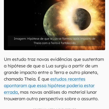
Hipótese de que a Lua se formou após impacto de
Theia com a Terra é fortalecida
Um estudo traz novas evidências que sustentam
a hipótese de que a Lua surgiu a partir de um
grande impacto entre a Terra e outro planeta,
chamado Theia. É que
estudos recentes
apontaram que essa hipótese poderia estar
errada
, mas novas análises do material lunar
trouxeram outra perspectiva sobre o assunto.