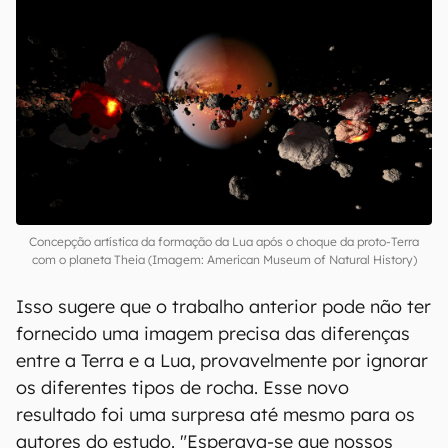
Concepção artística da formação da Lua após o choque da proto-Terra
com o planeta Theia (Imagem: American Museum of Natural History)
Isso sugere que o trabalho anterior pode não ter
fornecido uma imagem precisa das diferenças
entre a Terra e a Lua, provavelmente por ignorar
os diferentes tipos de rocha. Esse novo
resultado foi uma surpresa até mesmo para os
autores do estudo. "Esperava-se que nossos