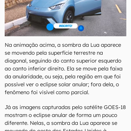
Na animação acima, a sombra da Lua aparece
se movendo pela superfície terrestre na
diagonal, seguindo do canto superior esquerdo
ao canto inferior direito. Ela se move pela faixa
da anularidade, ou seja, pela região em que foi
possível ver o eclipse solar anular; fora dela, o
fenômeno foi visível como parcial.
Já as imagens capturadas pelo satélite GOES-18
mostram o eclipse anular de forma um pouco
diferente. Nelas, a sombra da Lua aparece se
movendo do oeste dos Estados Unidos à