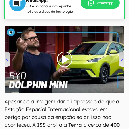
WhatsApp!
WhatsApp
Entre no canal e acompanhe
notícias e dicas de tecnologia
00:00
/
04:07
Apesar de a imagem dar a impressão de que a
Estação Espacial Internacional estava em
perigo por causa da erupção solar, isso não
aconteceu. A ISS orbita a
Terra
a cerca de
400