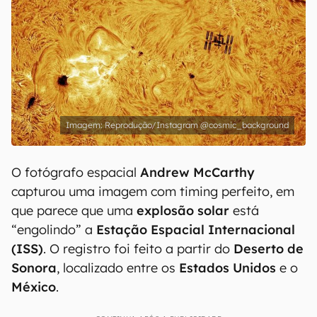
Reprodução/Instagram @cosmic_background
O fotógrafo espacial
Andrew McCarthy
capturou uma imagem com timing perfeito, em
que parece que uma
explosão solar
está
“engolindo” a
Estação Espacial Internacional
(ISS)
. O registro foi feito a partir do
Deserto de
Sonora
, localizado entre os
Estados Unidos
e o
México
.