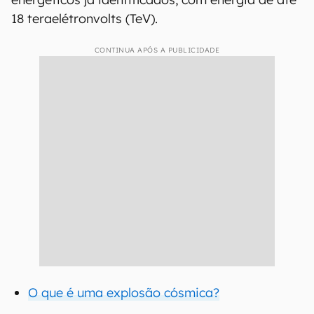
18 teraelétronvolts (TeV).
CONTINUA APÓS A PUBLICIDADE
O que é uma explosão cósmica?