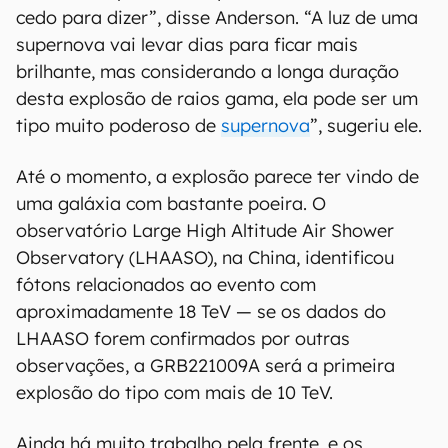
cedo para dizer”, disse Anderson. “A luz de uma
supernova vai levar dias para ficar mais
brilhante, mas considerando a longa duração
desta explosão de raios gama, ela pode ser um
tipo muito poderoso de
supernova
”, sugeriu ele.
Até o momento, a explosão parece ter vindo de
uma galáxia com bastante poeira. O
observatório Large High Altitude Air Shower
Observatory (LHAASO), na China, identificou
fótons relacionados ao evento com
aproximadamente 18 TeV — se os dados do
LHAASO forem confirmados por outras
observações, a GRB221009A será a primeira
explosão do tipo com mais de 10 TeV.
Ainda há muito trabalho pela frente, e os