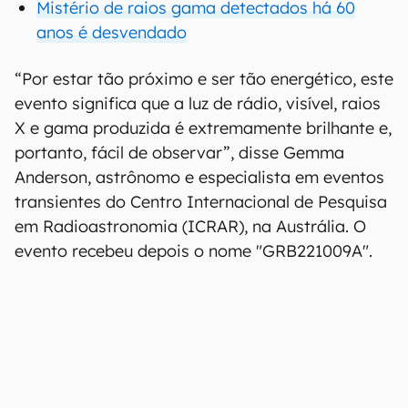
Mistério de raios gama detectados há 60
anos é desvendado
“Por estar tão próximo e ser tão energético, este
evento significa que a luz de rádio, visível, raios
X e gama produzida é extremamente brilhante e,
portanto, fácil de observar”, disse Gemma
Anderson, astrônomo e especialista em eventos
transientes do Centro Internacional de Pesquisa
em Radioastronomia (ICRAR), na Austrália. O
evento recebeu depois o nome "GRB221009A".