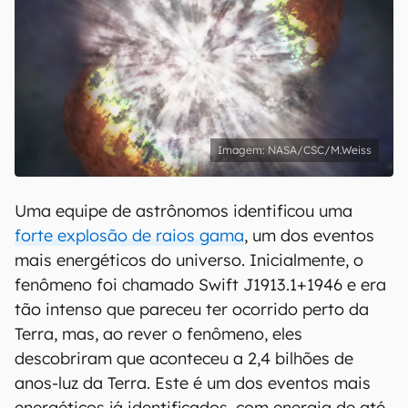
NASA/CSC/M.Weiss
Uma equipe de astrônomos identificou uma
forte explosão de raios gama
, um dos eventos
mais energéticos do universo. Inicialmente, o
fenômeno foi chamado Swift J1913.1+1946 e era
tão intenso que pareceu ter ocorrido perto da
Terra, mas, ao rever o fenômeno, eles
descobriram que aconteceu a 2,4 bilhões de
anos-luz da Terra. Este é um dos eventos mais
energéticos já identificados, com energia de até