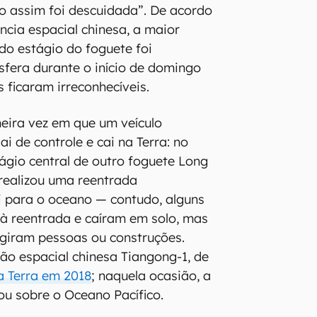
 assim foi descuidada”. De acordo
cia espacial chinesa, a maior
 do estágio do foguete foi
fera durante o início de domingo
s ficaram irreconhecíveis.
meira vez em que um veículo
ai de controle e cai na Terra: no
ágio central de outro foguete Long
ealizou uma reentrada
i para o oceano — contudo, alguns
m à reentrada e caíram em solo, mas
ngiram pessoas ou construções.
ção espacial chinesa Tiangong-1, de
a Terra em 2018
; naquela ocasião, a
u sobre o Oceano Pacífico.