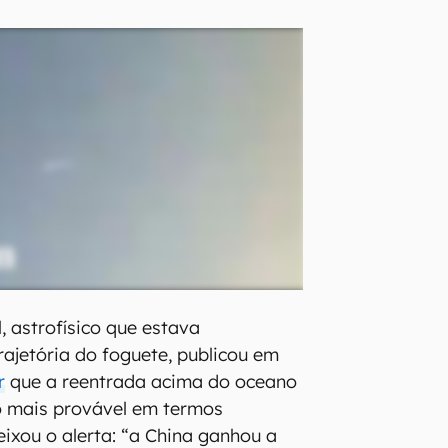
 astrofísico que estava
jetória do foguete, publicou em
r
que a reentrada acima do oceano
o mais provável em termos
eixou o alerta: “a China ganhou a