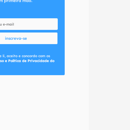
m primeira mão.
inscreva-se
 li, aceito e concordo com os
so e Política de Privacidade do