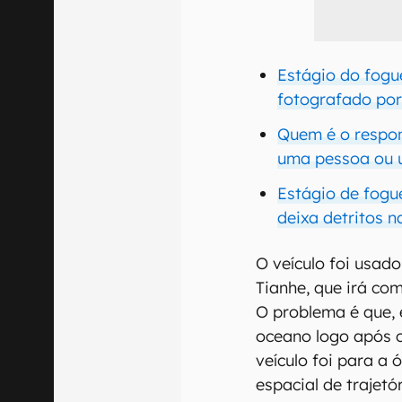
Estágio do fogue
fotografado por 
Quem é o respon
uma pessoa ou 
Estágio de fogu
deixa detritos n
O veículo foi usad
Tianhe, que irá co
O problema é que, 
oceano logo após c
veículo foi para a 
espacial de trajetór