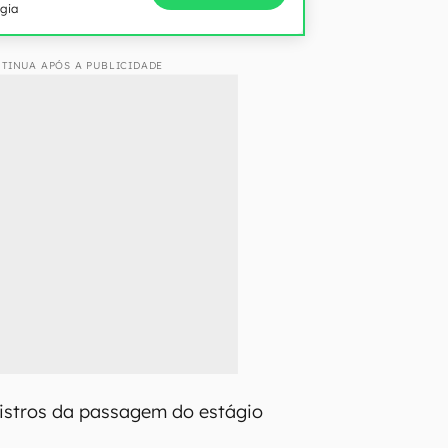
ogia
TINUA APÓS A PUBLICIDADE
gistros da passagem do estágio