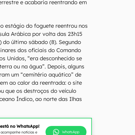
rrestre e acabaria reentrando em
 o estágio do foguete reentrou nos
sula Arábica por volta das 23h15
a) do último sábado (8). Segundo
inares dos oficiais do Comando
os Unidos, “era desconhecido se
terra ou na água”. Depois, alguns
caram um “cemitério aquático” de
em ao calor da reentrada: o site
u que os destroços do veículo
ceano Índico, ao norte das Ilhas
 está no WhatsApp!
WhatsApp
e acompanhe notícias e