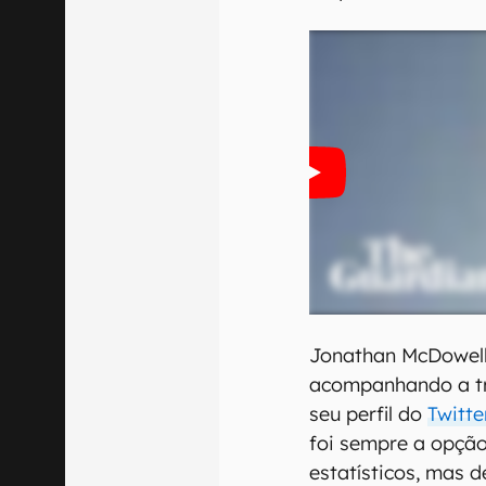
Jonathan McDowell,
acompanhando a tra
seu perfil do
Twitte
foi sempre a opçã
estatísticos, mas d