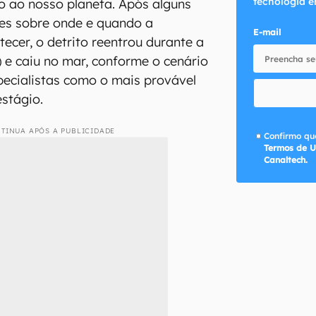
tecnologia e
o ao nosso planeta. Após alguns
ões sobre onde e quando a
E-mail
tecer, o detrito reentrou durante a
) e caiu no mar, conforme o cenário
ecialistas como o mais provável
estágio.
TINUA APÓS A PUBLICIDADE
Confirmo que
Termos de U
Canaltech.