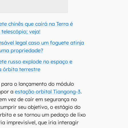
te chinês que cairá na Terra é
telescópio; veja!
sável legal caso um foguete atinja
uma propriedade?
ete russo explode no espaço e
a órbita terrestre
o para o lançamento do módulo
mpor a
estação orbital Tiangong-3
.
em vez de cair em segurança no
umprir seu objetivo, o estágio do
órbita e se tornou um pedaço de lixo
ia imprevisível, que iria interagir