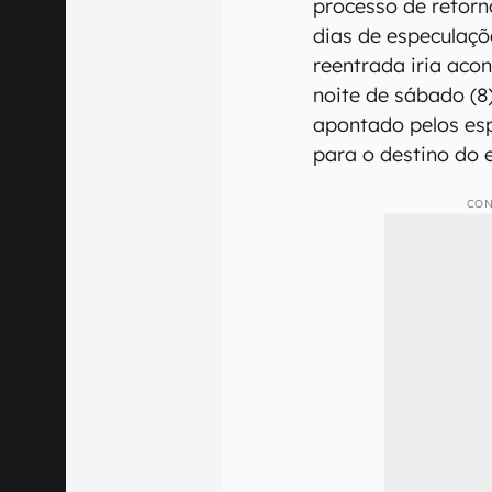
processo de retorn
dias de especulaç
reentrada iria acon
noite de sábado (8
apontado pelos esp
para o destino do 
CON