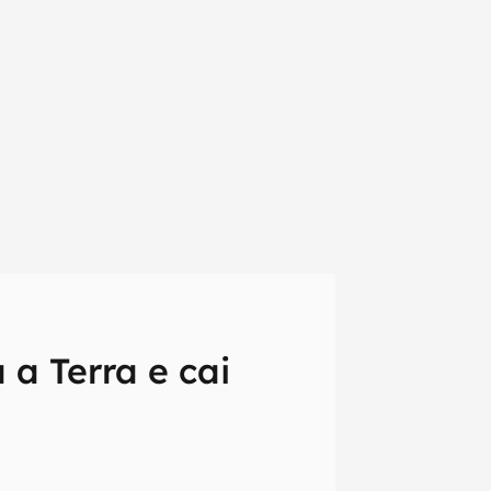
 a Terra e cai
em primeira