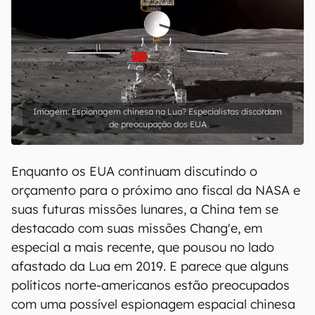
Espionagem chinesa na Lua? Especialistas discordam
de preocupação dos EUA
Enquanto os EUA continuam discutindo o
orçamento para o próximo ano fiscal da NASA e
suas futuras missões lunares, a China tem se
destacado com suas missões Chang'e, em
especial a mais recente, que pousou no lado
afastado da Lua em 2019. E parece que alguns
políticos norte-americanos estão preocupados
com uma possível espionagem espacial chinesa