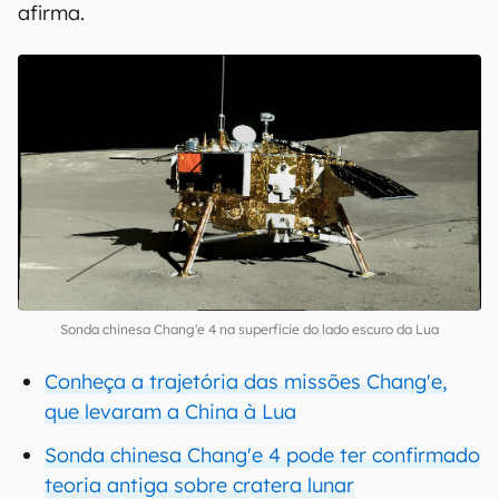
afirma.
Sonda chinesa Chang'e 4 na superfície do lado escuro da Lua
Conheça a trajetória das missões Chang'e,
que levaram a China à Lua
Sonda chinesa Chang'e 4 pode ter confirmado
teoria antiga sobre cratera lunar