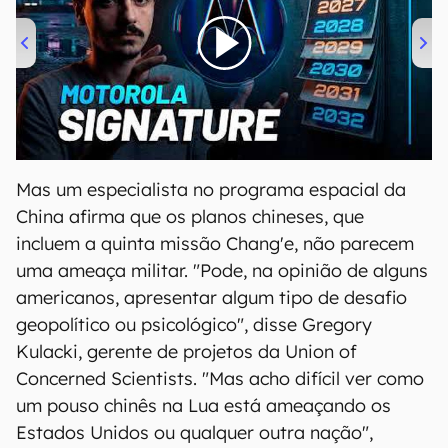
00:00
/
20:46
Mas um especialista no programa espacial da
China afirma que os planos chineses, que
incluem a quinta missão Chang'e, não parecem
uma ameaça militar. "Pode, na opinião de alguns
americanos, apresentar algum tipo de desafio
geopolítico ou psicológico", disse Gregory
Kulacki, gerente de projetos da Union of
Concerned Scientists. "Mas acho difícil ver como
um pouso chinês na Lua está ameaçando os
Estados Unidos ou qualquer outra nação",