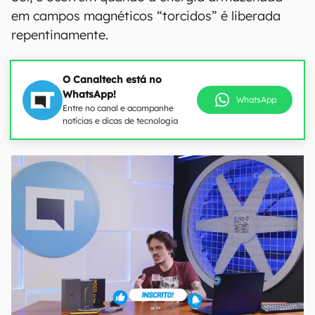
em campos magnéticos “torcidos” é liberada
repentinamente.
O Canaltech está no
WhatsApp!
WhatsApp
Entre no canal e acompanhe
notícias e dicas de tecnologia