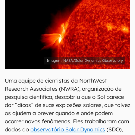
NASA/Solar Dynamics Observatory
Uma equipe de cientistas da NorthWest
Research Associates (NWRA), organização de
pesquisa científica, descobriu que o Sol parece
dar “dicas” de suas explosões solares, que talvez
os ajudem a prever quando e onde podem
ocorrer novos fenômenos. Eles trabalharam com
dados do
observatório Solar Dynamics
(SDO),